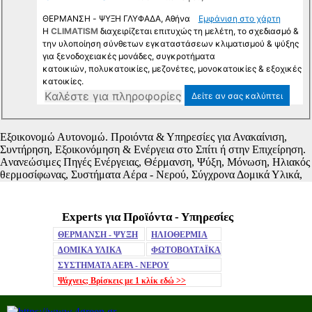
Experts για Προϊόντα - Υπηρεσίες
Mute
ΘΕΡΜΑΝΣΗ - ΨΥΞΗ
ΗΛΙΟΘΕΡΜΙΑ
ΔΟΜΙΚΑ ΥΛΙΚΑ
ΦΩΤΟΒΟΛΤΑΪΚΑ
ΣΥΣΤΗΜΑΤΑ ΑΕΡΑ - ΝΕΡΟΥ
Ψάχνεις; Βρίσκεις με 1 κλίκ
εδώ >>