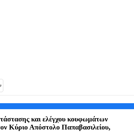
e
ατάστασης και ελέγχου κουφωμάτων
 τον Κύριο Απόστολο Παπαβασιλείου,