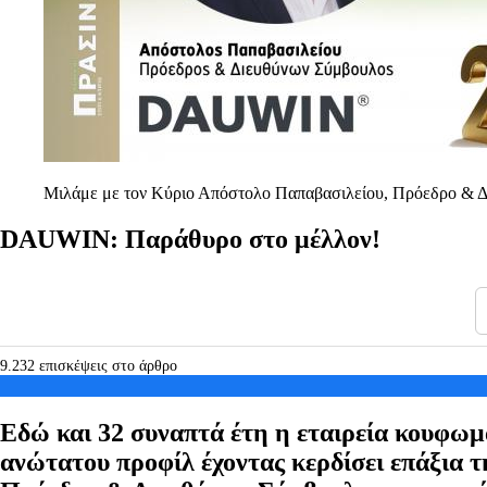
Μιλάμε με τον Κύριο Απόστολο Παπαβασιλείου, Πρόεδρο & 
DAUWIN: Παράθυρο στο μέλλον!
9.232 επισκέψεις στο άρθρο
Εδώ και 32 συναπτά έτη η εταιρεία κουφ
ανώτατου προφίλ έχοντας κερδίσει επάξια 