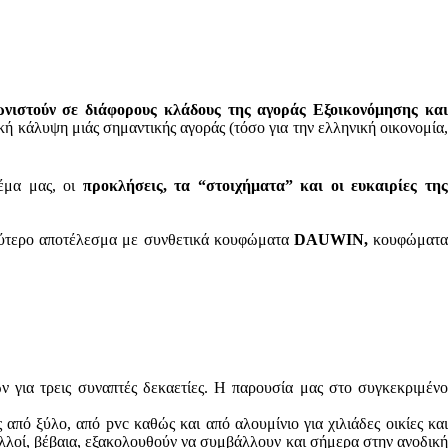
ωνιστούν σε διάφορους κλάδους της αγοράς Εξοικονόμησης κα
ή κάλυψη μιάς σημαντικής αγοράς (τόσο για την ελληνική οικονομία
έμα μας, οι
προκλήσεις, τα “στοιχήματα” και οι ευκαιρίες τη
λύτερο αποτέλεσμα με συνθετικά κουφώματα
DAUWIN,
κουφώματ
 για τρεις συναπτές δεκαετίες. Η παρουσία μας στο συγκεκριμέν
από ξύλο, από pvc καθώς και από αλουμίνιο για χιλιάδες οικίες και
λλοί, βέβαια, εξακολουθούν να συμβάλλουν και σήμερα στην ανοδική