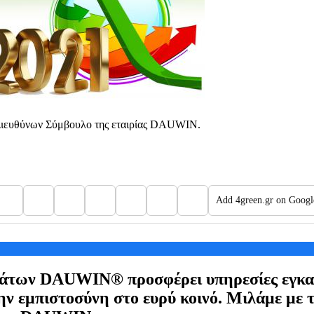
Διευθύνων Σύμβουλο της εταιρίας DAUWIN.
Add 4green.gr on Googl
ωμάτων DAUWIN® προσφέρει υπηρεσίες εγκ
την εμπιστοσύνη στο ευρύ κοινό. Μιλάμε με