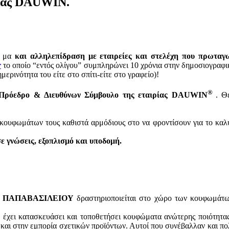
ρίας DAUWIN.
ς μα
και αλληλεπίδραση με εταιρείες και στελέχη που πρωταγ
r
το οποίο “εντός ολίγου” συμπληρώνει 10 χρόνια στην δημοσιογραφικ
ερινότητα του είτε στο σπίτι-είτε στο γραφείο)!
®
 Πρόεδρο & Διευθύνων Σύμβουλο της εταιρίας DAUWIN
.
Θ
 κουφωμάτων τους καθιστά αρμόδιους στο να φροντίσουν για το κα
 σε γνώσεις, εξοπλισμό και υποδομή.
- ΠΑΠΑΒΑΣΙΛΕΙΟΥ
δραστηριοποιείται στο χώρο των κουφωμάτων
 έχει κατασκευάσει και τοποθετήσει κουφώματα ανώτερης ποιότητας 
και στην εμπορία σχετικών προϊόντων. Αυτοί που συνέβαλλαν και πο