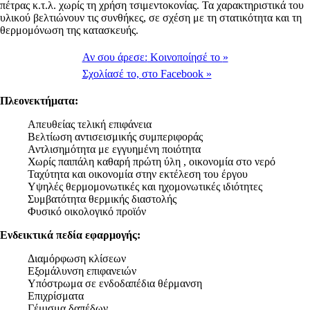
πέτρας κ.τ.λ. χωρίς τη χρήση τσιμεντοκονίας. Τα χαρακτηριστικά του
υλικού βελτιώνουν τις συνθήκες, σε σχέση με τη στατικότητα και τη
θερμομόνωση της κατασκευής.
Αν σου άρεσε:
Κοινοποίησέ το
»
Σχολίασέ το,
στο Facebook
»
Πλεονεκτήματα:
Απευθείας τελική επιφάνεια
Βελτίωση αντισεισμικής συμπεριφοράς
Αντλισημότητα με εγγυημένη ποιότητα
Χωρίς παιπάλη καθαρή πρώτη ύλη , οικονομία στο νερό
Ταχύτητα και οικονομία στην εκτέλεση του έργου
Υψηλές θερμομονωτικές και ηχομονωτικές ιδιότητες
Συμβατότητα θερμικής διαστολής
Φυσικό οικολογικό προϊόν
Ενδεικτικά πεδία εφαρμογής:
Διαμόρφωση κλίσεων
Εξομάλυνση επιφανειών
Υπόστρωμα σε ενδοδαπέδια θέρμανση
Επιχρίσματα
Γέμισμα δαπέδων