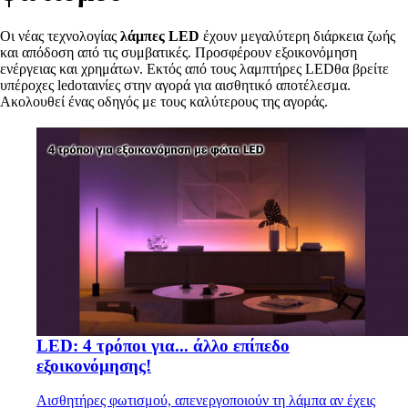
Οι νέας τεχνολογίας
λάμπες LED
έχουν μεγαλύτερη διάρκεια ζωής
και απόδοση από τις συμβατικές. Προσφέρουν εξοικονόμηση
ενέργειας και χρημάτων. Εκτός από τους λαμπτήρες LEDθα βρείτε
υπέροχες ledοταινίες στην αγορά για αισθητικό αποτέλεσμα.
Ακολουθεί ένας οδηγός με τους καλύτερους της αγοράς.
LED: 4 τρόποι για... άλλο επίπεδο
εξοικονόμησης!
Αισθητήρες φωτισμού, απενεργοποιούν τη λάμπα αν έχεις