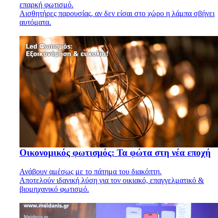
επαρκή φωτισμό.
Αισθητήρες παρουσίας, αν δεν είσαι στο χώρο η λάμπα σβήνει
αυτόματα.
Οικονομικός φωτισμός: Τα φώτα στη νέα εποχή
Ανάβουν αμέσως με το πάτημα του διακόπτη.
Αποτελούν ιδανική λύση για τον οικιακό, επαγγελματικό &
βιομηχανικό φωτισμό.