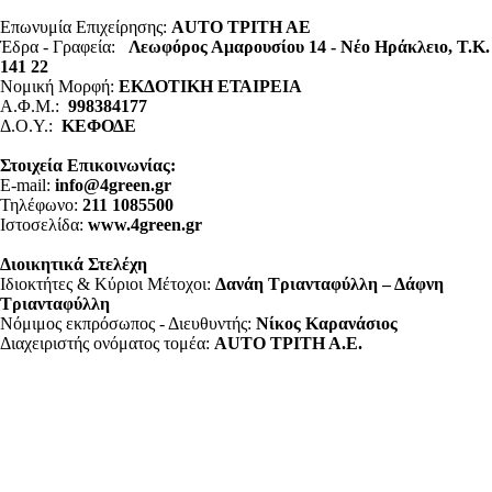
Επωνυμία Επιχείρησης:
AUTO ΤΡΙΤΗ ΑΕ
Έδρα - Γραφεία:
Λεωφόρος Αμαρουσίου 14 - Νέο Ηράκλειο, Τ.Κ.
141 22
Νομική Μορφή:
ΕΚΔΟΤΙΚΗ ΕΤΑΙΡΕΙΑ
Α.Φ.Μ.:
998384177
Δ.Ο.Υ.:
ΚΕΦΟΔΕ
Στοιχεία Επικοινωνίας:
E-mail:
info@4green.gr
Τηλέφωνο:
211 1085500
Ιστοσελίδα:
www.4green.gr
Διοικητικά Στελέχη
Ιδιοκτήτες & Κύριοι Μέτοχοι:
Δανάη Τριανταφύλλη – Δάφνη
Τριανταφύλλη
Νόμιμος εκπρόσωπος - Διευθυντής:
Νίκος Καρανάσιος
Διαχειριστής ονόματος τομέα:
ΑUTO ΤΡΙΤΗ Α.Ε.