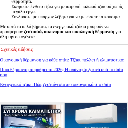
θερμότητα.
Σκεφτείτε ένθετο τζάκι για μετατροπή παλαιού τζακιού χωρίς
μεγάλα έργα.
Συνδυάστε με υπάρχον λέβητα για να μειώσετε τα καύσιμα.
Με αυτά τα απλά βήματα, τα ενεργειακά τζάκια μπορούν να
προσφέρουν
ζεστασιά, οικονομία και οικολογική θέρμανση
για
όλη την οικογένεια.
Σχετικές ειδήσεις
Οικονομική θέρμανση για κάθε σπίτι: Τζάκι, πέλλετ ή κλιματιστικό;
Ποια θέρμανση συμφέρει το 2026; Η απάντηση ξεκινά από το σπίτι
σου
Ενεργειακό τζάκι: Πώς ζεσταίνεσαι πιο οικονομικά στο σπίτι