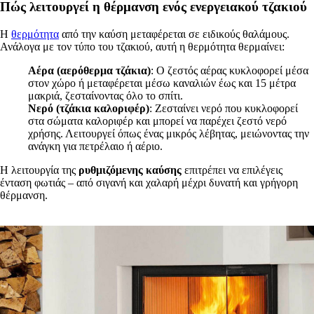
Πώς λειτουργεί η θέρμανση ενός ενεργειακού τζακιού
Η
θερμότητα
από την καύση μεταφέρεται σε ειδικούς θαλάμους.
Ανάλογα με τον τύπο του τζακιού, αυτή η θερμότητα θερμαίνει:
Αέρα (αερόθερμα τζάκια)
: Ο ζεστός αέρας κυκλοφορεί μέσα
στον χώρο ή μεταφέρεται μέσω καναλιών έως και 15 μέτρα
μακριά, ζεσταίνοντας όλο το σπίτι.
Νερό (τζάκια καλοριφέρ)
: Ζεσταίνει νερό που κυκλοφορεί
στα σώματα καλοριφέρ και μπορεί να παρέχει ζεστό νερό
χρήσης. Λειτουργεί όπως ένας μικρός λέβητας, μειώνοντας την
ανάγκη για πετρέλαιο ή αέριο.
Η λειτουργία της
ρυθμιζόμενης καύσης
επιτρέπει να επιλέγεις
ένταση φωτιάς – από σιγανή και χαλαρή μέχρι δυνατή και γρήγορη
θέρμανση.