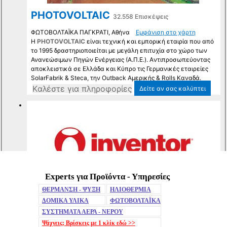
Experts για Προϊόντα - Υπηρεσίες
Mute
ΘΕΡΜΑΝΣΗ - ΨΥΞΗ
ΗΛΙΟΘΕΡΜΙΑ
ΔΟΜΙΚΑ ΥΛΙΚΑ
ΦΩΤΟΒΟΛΤΑΪΚΑ
ΣΥΣΤΗΜΑΤΑ ΑΕΡΑ - ΝΕΡΟΥ
Ψάχνεις; Βρίσκεις με 1 κλίκ
εδώ >>