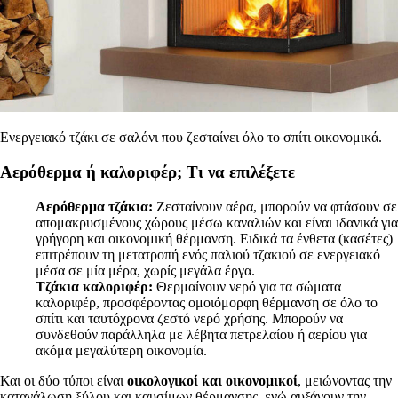
Ενεργειακό τζάκι σε σαλόνι που ζεσταίνει όλο το σπίτι οικονομικά.
Αερόθερμα ή καλοριφέρ; Τι να επιλέξετε
Αερόθερμα τζάκια:
Ζεσταίνουν αέρα, μπορούν να φτάσουν σε
απομακρυσμένους χώρους μέσω καναλιών και είναι ιδανικά για
γρήγορη και οικονομική θέρμανση. Ειδικά τα ένθετα (κασέτες)
επιτρέπουν τη μετατροπή ενός παλιού τζακιού σε ενεργειακό
μέσα σε μία μέρα, χωρίς μεγάλα έργα.
Τζάκια καλοριφέρ:
Θερμαίνουν νερό για τα σώματα
καλοριφέρ, προσφέροντας ομοιόμορφη θέρμανση σε όλο το
σπίτι και ταυτόχρονα ζεστό νερό χρήσης. Μπορούν να
συνδεθούν παράλληλα με λέβητα πετρελαίου ή αερίου για
ακόμα μεγαλύτερη οικονομία.
Και οι δύο τύποι είναι
οικολογικοί και οικονομικοί
, μειώνοντας την
κατανάλωση ξύλου και καυσίμων θέρμανσης, ενώ αυξάνουν την