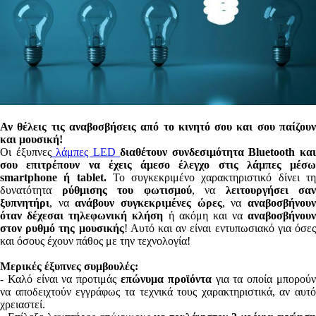
Αν θέλεις τις αναβοσβήσεις από το κινητό σου και σου παίζουν
και μουσική!
Οι έξυπνες
λάμπες LED
διαθέτουν συνδεσιμότητα Bluetooth κα
σου επιτρέπουν να έχεις άμεσο έλεγχο στις λάμπες μέσω
smartphone ή tablet.
Το συγκεκριμένο χαρακτηριστικό δίνει τ
δυνατότητα
ρύθμισης του φωτισμού
, να
λειτουργήσει σαν
ξυπνητήρι
, να
ανάβουν συγκεκριμένες ώρες
, να
αναβοσβήνου
όταν δέχεσαι τηλεφωνική κλήση
ή ακόμη και να
αναβοσβήνουν
στον ρυθμό της μουσικής
! Αυτό και αν είναι εντυπωσιακό για όσε
και όσους έχουν πάθος με την τεχνολογία!
Μερικές έξυπνες συμβουλές:
- Καλό είναι να προτιμάς
επώνυμα προϊόντα
για τα οποία μπορού
να αποδειχτούν εγγράφως τα τεχνικά τους χαρακτηριστικά, αν αυτό
χρειαστεί.