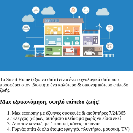
Το Smart Home (έξυπνο σπίτι) είναι ένα τεχνολογικά σπίτι που
προσφέρει στον ιδιοκτήτη ένα καλύτερο & οικονομικότερο επίπεδο
ζωής.
Max εξοικονόμηση, υψηλό επίπεδο ζωής!
Max economy με έξυπνες συσκευές & αισθητήρες 7/24/365
Έλεγχος χώρων, αυτόματο κλείδωμα χωρίς να είσαι εκεί
Aπό τον καναπέ, με 1 κουμπί, κάνεις τα πάντα
Γυρνάς σπίτι & όλα έτοιμα (φαγητό, πλυντήριο, μουσική, TV)