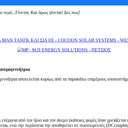
νερό...Γίνεται; Και όμως γίνεται! Δες πως!
 ανεμογεννήτρια
εννήτρια αποτελείται κυρίως από τα παρακάτω επιμέρους υποσυστή
νέργεια από τον ήλιο και τον άνεμο (κάποιες φορές όταν χρειάζεται 
αι, ενώ την περίσσεια την αποθηκεύει σε συσσωρευτές (DCcoupling ή