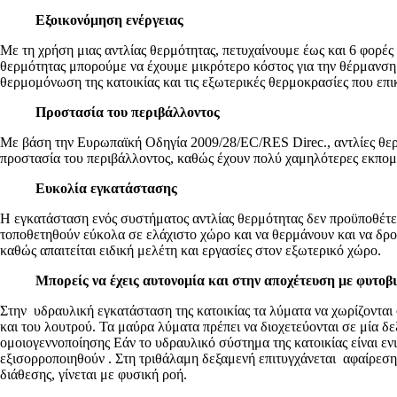
Εξοικονόμηση ενέργειας
Με τη χρήση μιας αντλίας θερμότητας, πετυχαίνουμε έως και 6 φορέ
θερμότητας μπορούμε να έχουμε μικρότερο κόστος για την θέρμανση 
θερμομόνωση της κατοικίας και τις εξωτερικές θερμοκρασίες που επι
Προστασία του περιβάλλοντος
Με βάση την Ευρωπαϊκή Οδηγία 2009/28/EC/RES Direc., αντλίες θερ
προστασία του περιβάλλοντος, καθώς έχουν πολύ χαμηλότερες εκπομ
Ευκολία εγκατάστασης
Η εγκατάσταση ενός συστήματος αντλίας θερμότητας δεν προϋποθέτει
τοποθετηθούν εύκολα σε ελάχιστο χώρο και να θερμάνουν και να δρο
καθώς απαιτείται ειδική μελέτη και εργασίες στον εξωτερικό χώρο.
Μπορείς να έχεις αυτονομία και στην αποχέτευση με φυτοβ
Στην υδραυλική εγκατάσταση της κατοικίας τα λύματα να χωρίζονται
και του λουτρού. Τα μαύρα λύματα πρέπει να διοχετεύονται σε μία 
ομοιογεννοποίησης Εάν το υδραυλικό σύστημα της κατοικίας είναι ενι
εξισορροποιηθούν . Στη τριθάλαμη δεξαμενή επιτυγχάνεται αφαίρεση
διάθεσης, γίνεται με φυσική ροή.