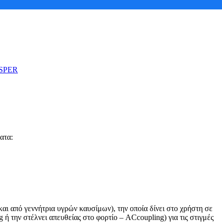
ματα:
και από γεννήτρια υγρών καυσίμων), την οποία δίνει στο χρήστη σε
 την στέλνει απευθείας στο φορτίο – ACcoupling) για τις στιγμές