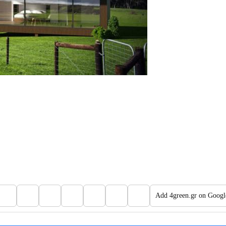
Add 4green.gr on Googl