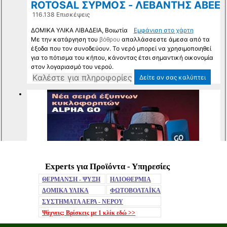
Experts για Προϊόντα - Υπηρεσίες
Mute
ΘΕΡΜΑΝΣΗ - ΨΥΞΗ
ΗΛΙΟΘΕΡΜΙΑ
ΔΟΜΙΚΑ ΥΛΙΚΑ
ΦΩΤΟΒΟΛΤΑΪΚΑ
ΣΥΣΤΗΜΑΤΑ ΑΕΡΑ - ΝΕΡΟΥ
Ψάχνεις; Βρίσκεις με 1 κλίκ
εδώ >>