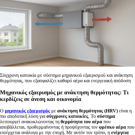
Σύγχρονη κατοικία με σύστημα μηχανικού εξαερισμού και ανάκτηση
θερμότητας, που εξασφαλίζει καθαρό αέρα και ενεργειακή απόδοση
Μηχανικός εξαερισμός με ανάκτηση θερμότητας: Τι
κερδίζεις σε άνεση και οικονομία
Ο
μηχανικός εξαερισμός
με
ανάκτηση θερμότητας (HRV)
είναι η
πιο αποδοτική λύση για
σύγχρονες κατοικίες
. Το
σύστημα
λειτουργεί ανακυκλώνοντας τη
θερμότητα του αέρα
που
αποβάλλεται, προθερμαίνοντας ή προψύχοντας τον
φρέσκο αέρα
που
εισέρχεται ανάλογα με την εποχή. Με αυτόν τον τρόπο, η
ενέργεια