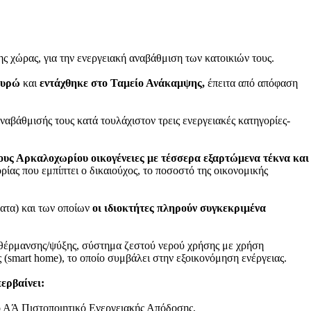
ης χώρας, για την ενεργειακή αναβάθμιση των κατοικιών τους.
ευρώ
και
εντάχθηκε στο Ταμείο Ανάκαμψης,
έπειτα από απόφαση
αβάθμισής τους κατά τουλάχιστον τρεις ενεργειακές κατηγορίες-
ους Αρκαλοχωρίου οικογένειες με τέσσερα εξαρτώμενα τέκνα και
ίας που εμπίπτει ο δικαιούχος, το ποσοστό της οικονομικής
ατα) και των οποίων
οι ιδιοκτήτες πληρούν συγκεκριμένα
έρμανσης/ψύξης, σύστημα ζεστού νερού χρήσης με χρήση
(smart home), το οποίο συμβάλει στην εξοικονόμηση ενέργειας.
ερβαίνει:
το ΑΆ Πιστοποιητικό Ενεργειακής Απόδοσης,