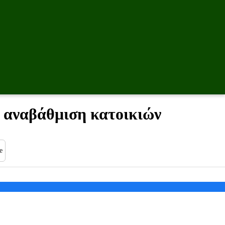
ή αναβάθμιση κατοικιών
e