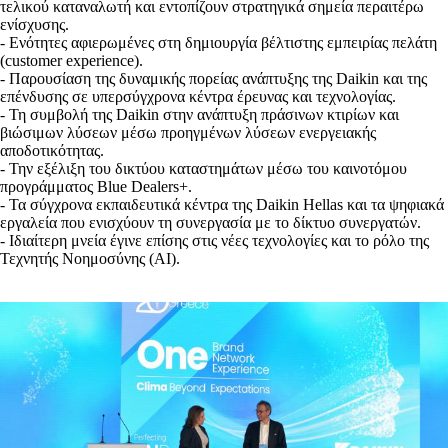
τελικού καταναλωτή και εντοπίζουν στρατηγικά σημεία περαιτέρω
ενίσχυσης.
- Ενότητες αφιερωμένες στη δημιουργία βέλτιστης εμπειρίας πελάτη
(customer experience).
- Παρουσίαση της δυναμικής πορείας ανάπτυξης της Daikin και της
επένδυσης σε υπερσύγχρονα κέντρα έρευνας και τεχνολογίας.
- Τη συμβολή της Daikin στην ανάπτυξη πράσινων κτιρίων και
βιώσιμων λύσεων μέσω προηγμένων λύσεων ενεργειακής
αποδοτικότητας.
- Την εξέλιξη του δικτύου καταστημάτων μέσω του καινοτόμου
προγράμματος Blue Dealers+.
- Τα σύγχρονα εκπαιδευτικά κέντρα της Daikin Hellas και τα ψηφιακά
εργαλεία που ενισχύουν τη συνεργασία με το δίκτυο συνεργατών.
- Ιδιαίτερη μνεία έγινε επίσης στις νέες τεχνολογίες και το ρόλο της
Τεχνητής Νοημοσύνης (AI).