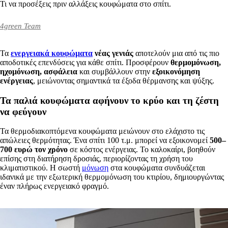
Τι να προσέξεις πριν αλλάξεις κουφώματα στο σπίτι.
4green Team
Τα
ενεργειακά κουφώματα
νέας γενιάς
αποτελούν μια από τις πιο
αποδοτικές επενδύσεις για κάθε σπίτι. Προσφέρουν
θερμομόνωση,
ηχομόνωση, ασφάλεια
και συμβάλλουν στην
εξοικονόμηση
ενέργειας
, μειώνοντας σημαντικά τα έξοδα θέρμανσης και ψύξης.
Τα παλιά κουφώματα αφήνουν το κρύο και τη ζέστη
να φεύγουν
Τα θερμοδιακοπτόμενα κουφώματα μειώνουν στο ελάχιστο τις
απώλειες θερμότητας. Ένα σπίτι 100 τ.μ. μπορεί να εξοικονομεί
500–
700 ευρώ τον χρόνο
σε κόστος ενέργειας. Το καλοκαίρι, βοηθούν
επίσης στη διατήρηση δροσιάς, περιορίζοντας τη χρήση του
κλιματιστικού. Η σωστή
μόνωση
στα κουφώματα συνδυάζεται
ιδανικά με την εξωτερική θερμομόνωση του κτιρίου, δημιουργώντας
έναν πλήρως ενεργειακό φραγμό.