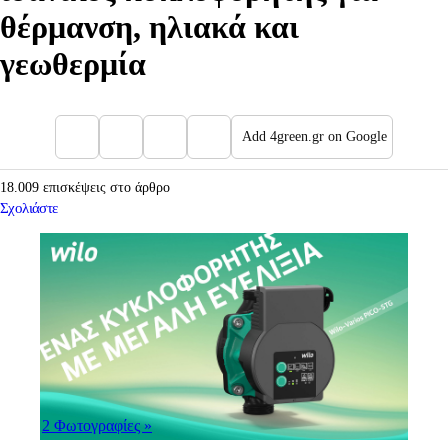
θέρμανση, ηλιακά και
γεωθερμία
Add 4green.gr on Google
18.009 επισκέψεις στο άρθρο
Σχολιάστε
2 Φωτογραφίες
»