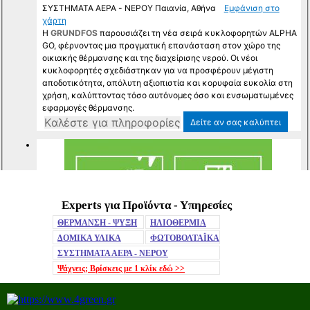
Experts για Προϊόντα - Υπηρεσίες
Mute
ΘΕΡΜΑΝΣΗ - ΨΥΞΗ
ΗΛΙΟΘΕΡΜΙΑ
ΔΟΜΙΚΑ ΥΛΙΚΑ
ΦΩΤΟΒΟΛΤΑΪΚΑ
ΣΥΣΤΗΜΑΤΑ ΑΕΡΑ - ΝΕΡΟΥ
Ψάχνεις; Βρίσκεις με 1 κλίκ
εδώ >>