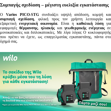
Συμπαγής σχεδίαση – μέγιστη ευελιξία εγκατάστασης
Ο
Varios PICO-STG
συνδυάζει υψηλή απόδοση, κομψή κα
συμπαγή σχεδίαση
, φιλική προς τον χρήστη λειτουργία κα
εξαιρετική
ενεργειακή οικονομία
. Είναι η
καθολική λύση
γι
εφαρμογές
θέρμανσης
,
ηλιακής
και
γεωθερμικής
ενέργειας
σ
μονοκατοικίες και διπλοκατοικίες. Με λίγα λόγια; Ο κυκλοφορητής
που πρέπει να έχετε, ως επαγγελματίας εγκαταστάτης, πάντα στο
όχημά σας.