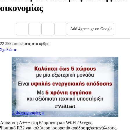
οικονομίας
Add 4green.gr on Google
22.355 επισκέψεις στο άρθρο
Σχολιάστε
2 Φωτογραφίες
»
Απόδοση A+++ στη θέρμανση και Wi-Fi έλεγχος.
Ψυκτικό R32 για καλύτερη ισορροπία απόδοσης/κατανάλωσης.