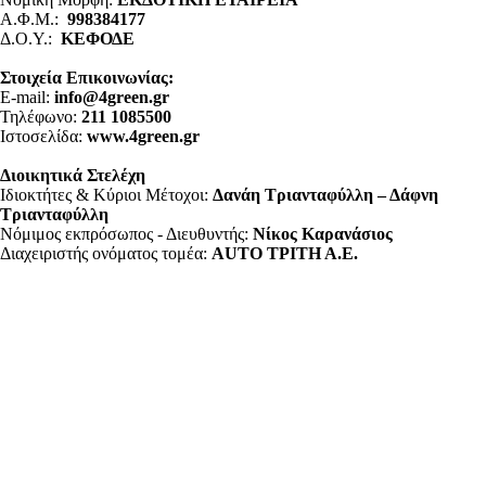
Α.Φ.Μ.:
998384177
Δ.Ο.Υ.:
ΚΕΦΟΔΕ
Στοιχεία Επικοινωνίας:
E-mail:
info@4green.gr
Τηλέφωνο:
211 1085500
Ιστοσελίδα:
www.4green.gr
Διοικητικά Στελέχη
Ιδιοκτήτες & Κύριοι Μέτοχοι:
Δανάη Τριανταφύλλη – Δάφνη
Τριανταφύλλη
Νόμιμος εκπρόσωπος - Διευθυντής:
Νίκος Καρανάσιος
Διαχειριστής ονόματος τομέα:
ΑUTO ΤΡΙΤΗ Α.Ε.