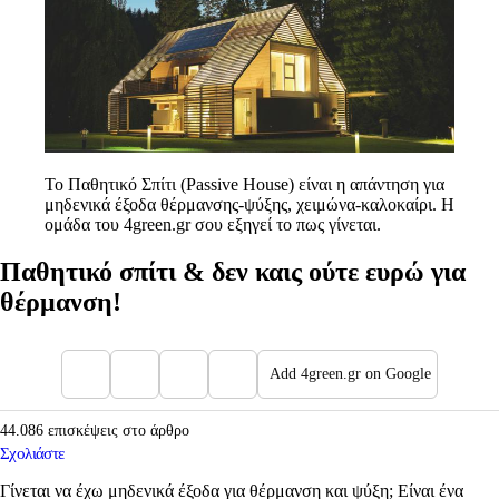
Το Παθητικό Σπίτι (Passive House) είναι η απάντηση για
μηδενικά έξοδα θέρμανσης-ψύξης, χειμώνα-καλοκαίρι. Η
ομάδα του 4green.gr σου εξηγεί το πως γίνεται.
Παθητικό σπίτι & δεν καις ούτε ευρώ για
θέρμανση!
Add 4green.gr on Google
44.086 επισκέψεις στο άρθρο
Σχολιάστε
Γίνεται να έχω μηδενικά έξοδα για θέρμανση και ψύξη; Είναι ένα