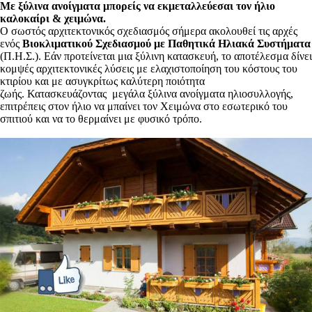
Με ξύλινα ανοίγματα μπορείς να εκμεταλλεύεσαι τον ήλιο
καλοκαίρι & χειμώνα.
Ο σωστός αρχιτεκτονικός σχεδιασμός
σήμερα ακολουθεί τις αρχές
ενός
Βιοκλιματικού Σχεδιασμού με Παθητικά Ηλιακά Συστήματα
(Π.Η.Σ.). Εάν προτείνεται μια ξύλινη κατασκευή, το αποτέλεσμα δίνει
κομψές αρχιτεκτονικές λύσεις με ελαχιστοποίηση του κόστους του
κτιρίου και με ασυγκρίτως καλύτερη ποιότητα
ζωής. Κατασκευάζοντας μεγάλα ξύλινα ανοίγματα ηλιοσυλλογής,
επιτρέπεις στον ήλιο να μπαίνει τον Χειμώνα στο εσωτερικό του
σπιτιού και να το θερμαίνει με φυσικό τρόπο.