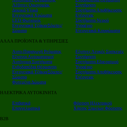
Λέβητες Οικονομίας
Συντήρηση
Δομικά Υλικά
Συστήματα Αποθήκευσης
Ενεργειακά Χρώματα
Ενέργειας
LED Φωτισμός
Συστήματα Νερού
Ενεργειακά Τζάκια/Σόμπες/
Υγραέριο
Σώματα
Ενεργειακά Κουφώματα
ΑΛΛΑ ΠΡΟΪΟΝΤΑ & ΥΠΗΡΕΣΙΕΣ
Αυτο-Παραγωγή Ρεύματος
Εξυπνες Λευκές Συσκευές
Εξυπνοι Αυτοματισμοί
Συντήρηση
Αυτόνομα Συστήματα
Συστήματα Εξαερισμού
Ενδοδαπέδια Θέρμανση
Υγραέριο
Ενεργειακά Τζάκια/Σόμπες/
Συστήματα Αποθήκευσης
Σώματα
Ενέργειας
Φυτεμένα Δώματα
ΗΛΕΚΤΡΙΚΑ ΑΥΤΟΚΙΝΗΤΑ
Επιβατικά
Φόρτιση Ηλεκτρικού
Επαγγελματικά
Χάρτης Σημείων Φόρτισης
Β2Β