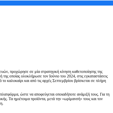
ευών, προχώρησε σε μία στρατηγική κίνηση καθετοποίησης της
 της οποίας ολοκλήρωσε τον Ιούνιο του 2024, στις εγκαταστάσεις
 το καλοκαίρι και από τις αρχές Σεπτεμβρίου βρίσκεται σε πλήρη
πλατφόρμα, ώστε να αποφεύγεται οποιαδήποτε ανάμιξή τους. Για τη
κής. Τα ημιέτοιμα προϊόντα, μετά την «ωρίμανσή» τους και τον
η.