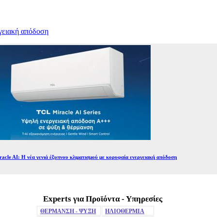
ργειακή απόδοση
acle AI: Η νέα γενιά έξυπνου κλιματισμού με κορυφαία ενεργειακή απόδοση
Experts για Προϊόντα - Υπηρεσίες
ΘΕΡΜΑΝΣΗ - ΨΥΞΗ
ΗΛΙΟΘΕΡΜΙΑ