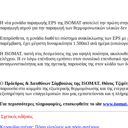
Η νέα μονάδα παραγωγής EPS της ISOMAT αποτελεί την πρώτη στην Ελ
παραγωγή ατμού για την παραγωγή των θερμομονωτικών υλικών δεν π
Επιπρόσθετα, η μονάδα διαθέτει σύστημα ανακύκλωσης των EPS με μ
παρέμβαση, έχει μέγιστη δυναμικότητα 1.500m3 ανά ημέρα (υπολογισμ
Η ISOMAT, πιστή στις δεσμεύσεις της για υψηλή ποιότητα, ακολουθε
ελέγχου. Η εν λόγω επένδυση εμπίπτει στον συνολικό επενδυτικό πρ
ανταγωνιστικότητας και της ηγετικής παρουσίας της στον κλάδο των 
Ο
Πρόεδρος & Διευθύνων Σύμβουλος της ISOMAT, Θάνος Τζιρίτ
παρουσία στο κομμάτι της εξωτερικής θερμομόνωσης και της ενεργει
εξυπηρέτηση των επαγγελματιών που μας εμπιστεύονται και η πλήρης
Για περισσότερες πληροφορίες, επισκεφθείτε τo site
www.isomat.
Σχετικές ειδήσεις
Κεραμίδια στέγης: Πόσα γλιτώνεις και πόσο αντέχουν