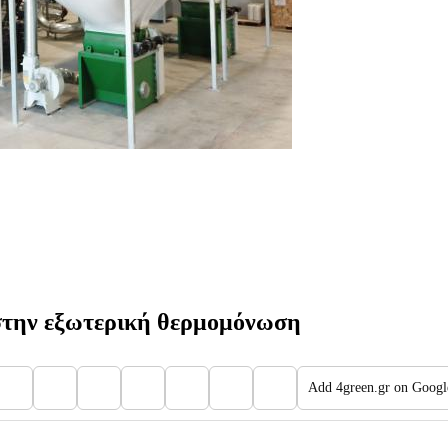
στην εξωτερική θερμομόνωση
Add 4green.gr on Googl