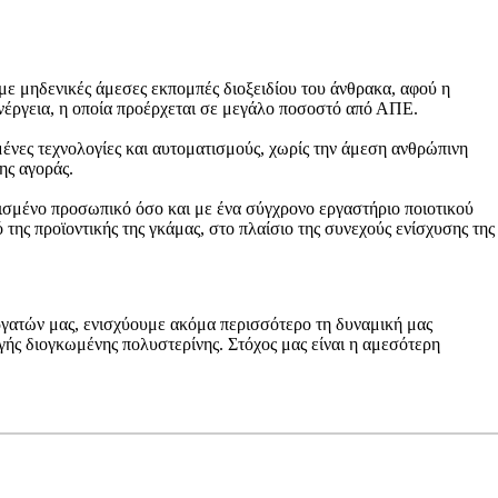
με μηδενικές άμεσες εκπομπές διοξειδίου του άνθρακα, αφού η
νέργεια, η οποία προέρχεται σε μεγάλο ποσοστό από ΑΠΕ.
νες τεχνολογίες και αυτοματισμούς, χωρίς την άμεση ανθρώπινη
ης αγοράς.
τισμένο προσωπικό όσο και με ένα σύγχρονο εργαστήριο ποιοτικού
ης προϊοντικής της γκάμας, στο πλαίσιο της συνεχούς ενίσχυσης της
εργατών μας, ενισχύουμε ακόμα περισσότερο τη δυναμική μας
ής διογκωμένης πολυστερίνης. Στόχος μας είναι η αμεσότερη