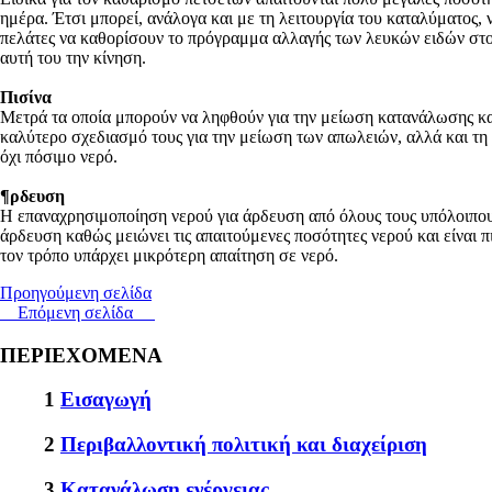
ημέρα. Έτσι μπορεί, ανάλογα και με τη λειτουργία του καταλύματος,
πελάτες να καθορίσουν το πρόγραμμα αλλαγής των λευκών ειδών στο 
αυτή του την κίνηση.
Πισίνα
Μετρά τα οποία μπορούν να ληφθούν για την μείωση κατανάλωσης καλ
καλύτερο σχεδιασμό τους για την μείωση των απωλειών, αλλά και τη
όχι πόσιμο νερό.
¶ρδευση
Η επαναχρησιμοποίηση νερού για άρδευση από όλους τους υπόλοιπους
άρδευση καθώς μειώνει τις απαιτούμενες ποσότητες νερού και είναι 
τον τρόπο υπάρχει μικρότερη απαίτηση σε νερό.
Προηγούμενη σελίδα
Επόμενη σελίδα
ΠΕΡΙΕΧΟΜΕΝΑ
1
Εισαγωγή
2
Περιβαλλοντική πολιτική και διαχείριση
3
Κατανάλωση ενέργειας