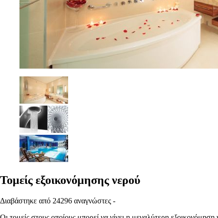
Τομείς εξοικονόμησης νερού
Διαβάστηκε από 24296 αναγνώστες -
Οι τομείς στους οποίους μπορεί να γίνει η μεγαλύτερη εξοικονόμηση ν