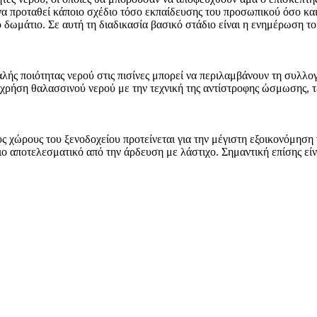
 να προταθεί κάποιο σχέδιο τόσο εκπαίδευσης του προσωπικού όσο και
δωμάτιο. Σε αυτή τη διαδικασία βασικό στάδιο είναι η ενημέρωση τ
ής ποιότητας νερού στις πισίνες μπορεί να περιλαμβάνουν τη συλλογ
 χρήση θαλασσινού νερού με την τεχνική της αντίστροφης ώσμωσης, τ
 χώρους του ξενοδοχείου προτείνεται για την μέγιστη εξοικονόμηση 
πιο αποτελεσματικό από την άρδευση με λάστιχο. Σημαντική επίσης εί