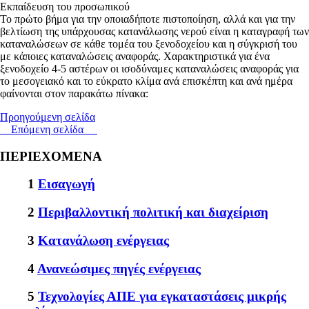
Εκπαίδευση του προσωπικού
Το πρώτο βήμα για την οποιαδήποτε πιστοποίηση, αλλά και για την
βελτίωση της υπάρχουσας κατανάλωσης νερού είναι η καταγραφή των
καταναλώσεων σε κάθε τομέα του ξενοδοχείου και η σύγκρισή του
με κάποιες καταναλώσεις αναφοράς. Χαρακτηριστικά για ένα
ξενοδοχείο 4-5 αστέρων οι ισοδύναμες καταναλώσεις αναφοράς για
το μεσογειακό και το εύκρατο κλίμα ανά επισκέπτη και ανά ημέρα
φαίνονται στον παρακάτω πίνακα:
Προηγούμενη σελίδα
Επόμενη σελίδα
ΠΕΡΙΕΧΟΜΕΝΑ
1
Εισαγωγή
2
Περιβαλλοντική πολιτική και διαχείριση
3
Κατανάλωση ενέργειας
4
Ανανεώσιμες πηγές ενέργειας
5
Τεχνολογίες ΑΠΕ για εγκαταστάσεις μικρής