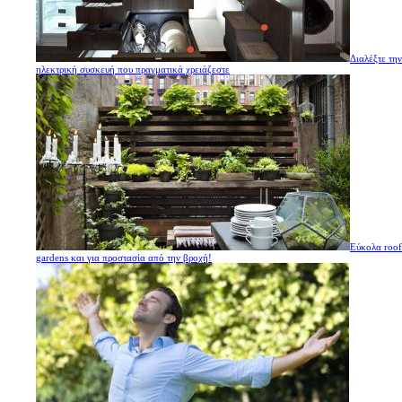
Διαλέξτε την
ηλεκτρική συσκευή που πραγματικά χρειάζεστε
Εύκολα roof
gardens και για προστασία από την βροχή!