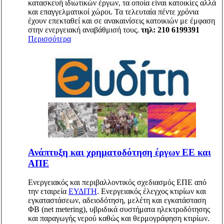
κατασκευή ιδιωτικών έργων, τα οποία είναι κατοικίες αλλά
και επαγγελματικοί χώροι. Τα τελευταία πέντε χρόνια
έχουν επεκταθεί και σε ανακαινίσεις κατοικιών με έμφαση
στην ενεργειακή αναβάθμισή τους.
τηλ: 210 6199391
Περισσότερα
Ανάπτυξη και χρηματοδότηση έργων ΕΕ και
ΑΠΕ
Ενεργειακός και περιβαλλοντικός σχεδιασμός ΕΠΕ από
την εταιρεία
ΕΥΔΙΤΗ
. Ενεργειακός έλεγχος κτιρίων και
εγκαταστάσεων, αδειοδότηση, μελέτη και εγκατάσταση
ΦΒ (net metering), υβριδικά συστήματα ηλεκτροδότησης
και παραγωγής νερού καθώς και θερμογράφηση κτιρίων.