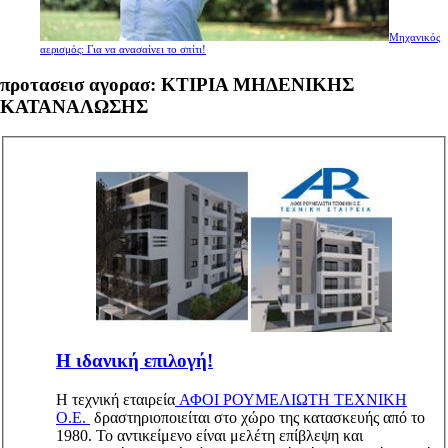
Μηχανικός
αερισμός: Για να ανασαίνει το σπίτι!
προτασεισ αγορασ: ΚΤΙΡΙΑ ΜΗΔΕΝΙΚΗΣ
ΚΑΤΑΝΑΛΩΣΗΣ
Η ιδανική επιλογή!
Η τεχνική εταιρεία
ΑΦΟΙ ΡΟΥΜΕΛΙΩΤΗ ΤΕΧΝΙΚΗ
Ο.Ε.
δραστηριοποιείται στο χώρο της κατασκευής από το
1980. Το αντικείμενο είναι μελέτη επίβλεψη και