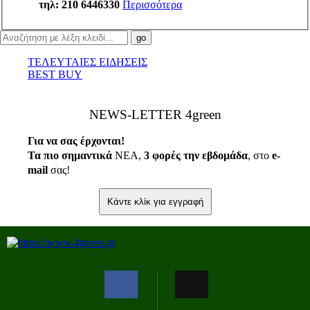
τηλ: 210 6446330
Περισσότερα
ΤΕΛΕΥΤΑΙΕΣ ΕΙΔΗΣΕΙΣ
BEST BUY
ΝEWS-LETTER 4green
Για να σας έρχονται!
Τα πιο σημαντικά
ΝΕΑ,
3 φορές την εβδομάδα
, στο
e
-
mail
σας!
Κάντε κλίκ για εγγραφή