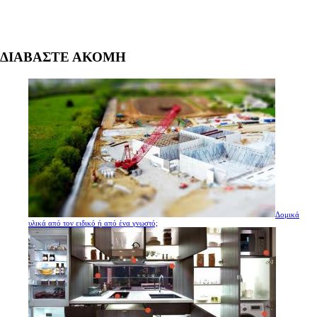
ΔΙΑΒΑΣΤΕ ΑΚΟΜΗ
Δομικά
υλικά από τον ειδικό ή από ένα γνωστό;