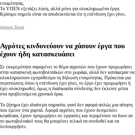
ετοιμότητας.
Το ΥΠΕΝ εξετάζει λύση, αλλά μόνο για ολοκληρωμένα έργα.
Κρίσιμο σημείο είναι να αποδεικνύεται ότι η επένδυση έχει γίνει.
4green Team
Αγρότες κινδυνεύουν να χάσουν έργα που
έχουν ήδη κατασκευάσει
Σε εκκρεμότητα παραμένει το θέμα αγροτών που έχουν προχωρήσει
στην κατασκευή φωτοβολταϊκών στο χωράφι, αλλά δεν κατάφεραν να
ολοκληρώσουν εμπρόθεσμα τη δήλωση ετοιμότητας. Πρόκειται για
περιπτώσεις όπου η επένδυση έχει γίνει, το έργο έχει προχωρήσει ή
έχει ολοκληρωθεί, όμως η διαδικασία σύνδεσης δεν έκλεισε μέσα
στα προβλεπόμενα χρονικά όρια.
Το ζήτημα έχει ιδιαίτερη σημασία, γιατί δεν αφορά απλώς μια αίτηση
που έμεινε στα χαρτιά. Αφορά αγρότες που έχουν δεσμεύσει
κεφάλαια, έχουν προχωρήσει σε εργασίες και περιμένουν να δουν αν
το φωτοβολταϊκό τους θα μπορέσει τελικά να συνδεθεί και να
λειτουργήσει.