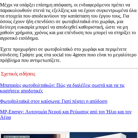
Μέχρι να υπάρξει επίσημη απόφαση, οι ενδιαφερόμενοι πρέπει να
παρακολουθούν στενά τις εξελίξεις και να έχουν συγκεντρωμένα όλα
τα στοιχεία που αποδεικνύουν την κατάσταση του έργου τους. Για
όσους έχουν ήδη επενδύσει σε φωτοβολταϊκά στο χωράφι, μια
δεύτερη ευκαιρία μπορεί να αποδειχθεί καθοριστική, ώστε να μη
χαθούν χρήματα, χρόνος και μια επένδυση που μπορεί να στηρίξει το
αγροτικό εισόδημα.
Έχετε προχωρήσει σε φωτοβολταϊκό στο χωράφι και περιμένετε
σύνδεση; Γράψτε μας στα social του 4green ποιο είναι το μεγαλύτερο
πρόβλημα που αντιμετωπίζετε.
Σχετικές ειδήσεις
Μπαταρίες φωτοβολταϊκών: Πώς να διαλέξεις σωστά και να τις
κρατήσεις αποδοτικές
Φωτοβολταϊκά στον καύσωνα: Γιατί πέφτει η απόδοση
MP-Energy: Αυτονομία Νερού και Ρεύματος από τον Ήλιο και τον
Αέρα