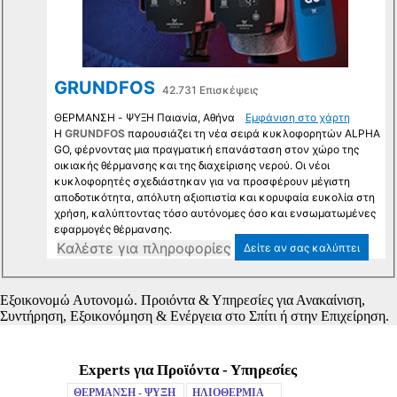
Experts για Προϊόντα - Υπηρεσίες
Mute
ΘΕΡΜΑΝΣΗ - ΨΥΞΗ
ΗΛΙΟΘΕΡΜΙΑ