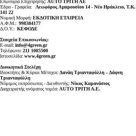
Επωνυμία Επιχείρησης:
AUTO ΤΡΙΤΗ ΑΕ
Έδρα - Γραφεία:
Λεωφόρος Αμαρουσίου 14 - Νέο Ηράκλειο, Τ.Κ.
141 22
Νομική Μορφή:
ΕΚΔΟΤΙΚΗ ΕΤΑΙΡΕΙΑ
Α.Φ.Μ.:
998384177
Δ.Ο.Υ.:
ΚΕΦΟΔΕ
Στοιχεία Επικοινωνίας:
E-mail:
info@4green.gr
Τηλέφωνο:
211 1085500
Ιστοσελίδα:
www.4green.gr
Διοικητικά Στελέχη
Ιδιοκτήτες & Κύριοι Μέτοχοι:
Δανάη Τριανταφύλλη – Δάφνη
Τριανταφύλλη
Νόμιμος εκπρόσωπος - Διευθυντής:
Νίκος Καρανάσιος
Διαχειριστής ονόματος τομέα:
ΑUTO ΤΡΙΤΗ Α.Ε.