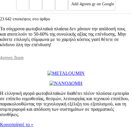
Add 4green.gr on Google
23.642 επισκέψεις στο άρθρο
Τα σύγχρονα φωτοβολταϊκά πλαίσια δεν χάνουν την απόδοσή τους
και αποτελούν το 50-60% της συνολικής αξίας της επένδυσης. Μην
κάνετε επιλογές σύμφωνα με το χαμηλό κόστος γιατί θέτετε σε
κίνδυνο όλη την επένδυση!
4green Team
Η ελληνική αγορά φωτοβολταϊκών διαθέτει πλέον πλούσια εμπειρία
σε επίπεδο νομοθεσίας, θεσμών, λειτουργίας και τεχνικού επιπέδου,
παρακολουθώντας την τεχνολογική εξέλιξη του εξοπλισμού, και τη
συμπεριφορά και απόδοση των συστημάτων σε πραγματικές
συνθήκες.
Kοινοποίησέ το
»