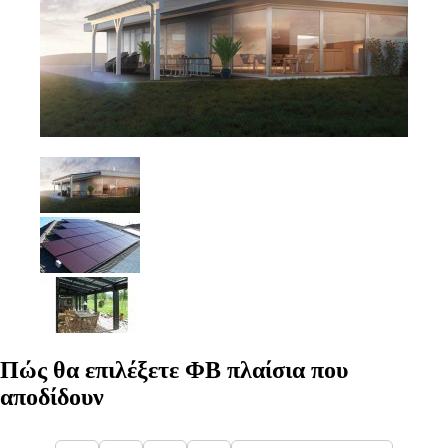
Πώς θα επιλέξετε ΦΒ πλαίσια που
αποδίδουν