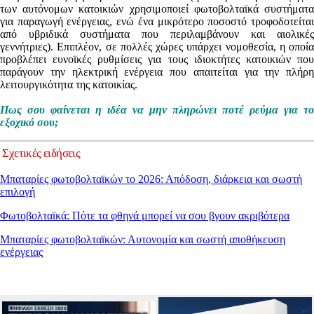
των αυτόνομων κατοικιών χρησιμοποιεί φωτοβολταϊκά συστήματα
για παραγωγή ενέργειας, ενώ ένα μικρότερο ποσοστό τροφοδοτείται
από υβριδικά συστήματα που περιλαμβάνουν και αιολικές
γεννήτριες). Επιπλέον, σε πολλές χώρες υπάρχει νομοθεσία, η οποία
προβλέπει ευνοϊκές ρυθμίσεις για τους ιδιοκτήτες κατοικιών που
παράγουν την ηλεκτρική ενέργεια που απαιτείται για την πλήρη
λειτουργικότητα της κατοικίας.
Πως σου φαίνεται η ιδέα να μην πληρώνει ποτέ ρεύμα για το
εξοχικό σου;
Σχετικές ειδήσεις
Μπαταρίες φωτοβολταϊκών το 2026: Απόδοση, διάρκεια και σωστή
επιλογή
Φωτοβολταϊκά: Πότε τα φθηνά μπορεί να σου βγουν ακριβότερα
Μπαταρίες φωτοβολταϊκών: Αυτονομία και σωστή αποθήκευση
ενέργειας