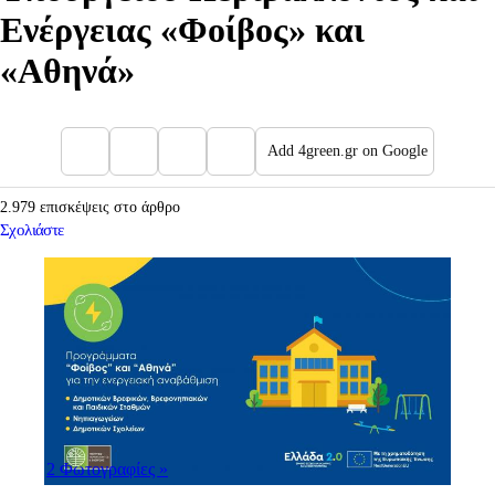
Ενέργειας «Φοίβος» και
«Αθηνά»
Add 4green.gr on Google
2.979 επισκέψεις στο άρθρο
Σχολιάστε
2 Φωτογραφίες
»