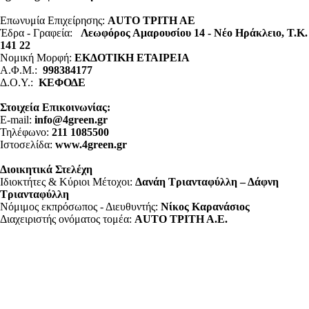
Επωνυμία Επιχείρησης:
AUTO ΤΡΙΤΗ ΑΕ
Έδρα - Γραφεία:
Λεωφόρος Αμαρουσίου 14 - Νέο Ηράκλειο, Τ.Κ.
141 22
Νομική Μορφή:
ΕΚΔΟΤΙΚΗ ΕΤΑΙΡΕΙΑ
Α.Φ.Μ.:
998384177
Δ.Ο.Υ.:
ΚΕΦΟΔΕ
Στοιχεία Επικοινωνίας:
E-mail:
info@4green.gr
Τηλέφωνο:
211 1085500
Ιστοσελίδα:
www.4green.gr
Διοικητικά Στελέχη
Ιδιοκτήτες & Κύριοι Μέτοχοι:
Δανάη Τριανταφύλλη – Δάφνη
Τριανταφύλλη
Νόμιμος εκπρόσωπος - Διευθυντής:
Νίκος Καρανάσιος
Διαχειριστής ονόματος τομέα:
ΑUTO ΤΡΙΤΗ Α.Ε.