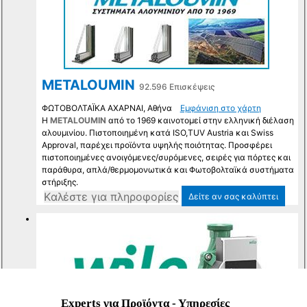
Experts για Προϊόντα - Υπηρεσίες
Mute