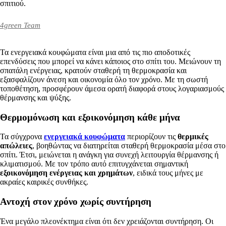
σπιτιού.
4green Team
Τα ενεργειακά κουφώματα είναι μια από τις πιο αποδοτικές
επενδύσεις που μπορεί να κάνει κάποιος στο σπίτι του. Μειώνουν τη
σπατάλη ενέργειας, κρατούν σταθερή τη θερμοκρασία και
εξασφαλίζουν άνεση και οικονομία όλο τον χρόνο. Με τη σωστή
τοποθέτηση, προσφέρουν άμεσα ορατή διαφορά στους λογαριασμούς
θέρμανσης και ψύξης.
Θερμομόνωση και εξοικονόμηση κάθε μήνα
Τα σύγχρονα
ενεργειακά κουφώματα
περιορίζουν τις
θερμικές
απώλειες
, βοηθώντας να διατηρείται σταθερή θερμοκρασία μέσα στο
σπίτι. Έτσι, μειώνεται η ανάγκη για συνεχή λειτουργία θέρμανσης ή
κλιματισμού. Με τον τρόπο αυτό επιτυγχάνεται σημαντική
εξοικονόμηση ενέργειας και χρημάτων
, ειδικά τους μήνες με
ακραίες καιρικές συνθήκες.
Αντοχή στον χρόνο χωρίς συντήρηση
Ένα μεγάλο πλεονέκτημα είναι ότι δεν χρειάζονται συντήρηση. Οι