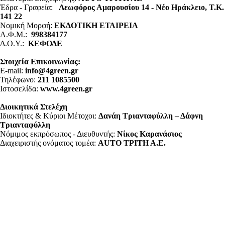
Έδρα - Γραφεία:
Λεωφόρος Αμαρουσίου 14 - Νέο Ηράκλειο, Τ.Κ.
141 22
Νομική Μορφή:
ΕΚΔΟΤΙΚΗ ΕΤΑΙΡΕΙΑ
Α.Φ.Μ.:
998384177
Δ.Ο.Υ.:
ΚΕΦΟΔΕ
Στοιχεία Επικοινωνίας:
E-mail:
info@4green.gr
Τηλέφωνο:
211 1085500
Ιστοσελίδα:
www.4green.gr
Διοικητικά Στελέχη
Ιδιοκτήτες & Κύριοι Μέτοχοι:
Δανάη Τριανταφύλλη – Δάφνη
Τριανταφύλλη
Νόμιμος εκπρόσωπος - Διευθυντής:
Νίκος Καρανάσιος
Διαχειριστής ονόματος τομέα:
ΑUTO ΤΡΙΤΗ Α.Ε.