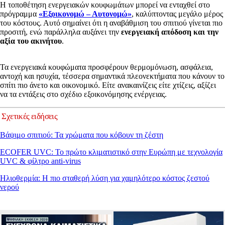
Η τοποθέτηση ενεργειακών κουφωμάτων μπορεί να ενταχθεί στο
πρόγραμμα
«Εξοικονομώ – Αυτονομώ»
, καλύπτοντας μεγάλο μέρος
του κόστους. Αυτό σημαίνει ότι η αναβάθμιση του σπιτιού γίνεται πιο
προσιτή, ενώ παράλληλα αυξάνει την
ενεργειακή απόδοση και την
αξία του ακινήτου
.
Τα ενεργειακά κουφώματα προσφέρουν θερμομόνωση, ασφάλεια,
αντοχή και ησυχία, τέσσερα σημαντικά πλεονεκτήματα που κάνουν το
σπίτι πιο άνετο και οικονομικό. Είτε ανακαινίζεις είτε χτίζεις, αξίζει
να τα εντάξεις στο σχέδιο εξοικονόμησης ενέργειας.
Σχετικές ειδήσεις
Βάψιμο σπιτιού: Τα χρώματα που κόβουν τη ζέστη
ECOFER UVC: Το πρώτο κλιματιστικό στην Ευρώπη με τεχνολογία
UVC & φίλτρο anti-virus
Ηλιοθερμία: Η πιο σταθερή λύση για χαμηλότερο κόστος ζεστού
νερού