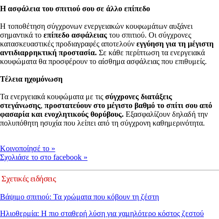
Η ασφάλεια του σπιτιού σου σε άλλο επίπεδο
Η τοποθέτηση σύγχρονων ενεργειακών κουφωμάτων αυξάνει
σημαντικά το
επίπεδο ασφάλειας
του σπιτιού. Οι σύγχρονες
κατασκευαστικές προδιαγραφές αποτελούν
εγγύηση για τη μέγιστη
αντιδιαρρηκτική προστασία.
Σε κάθε περίπτωση τα ενεργειακά
κουφώματα θα προσφέρουν το αίσθημα ασφάλειας που επιθυμείς.
Τέλεια ηχομόνωση
Τα ενεργειακά κουφώματα με τις
σύγχρονες διατάξεις
στεγάνωσης
,
προστατεύουν στο μέγιστο βαθμό το σπίτι σου από
φασαρία και ενοχλητικούς θορύβους.
Εξασφαλίζουν δηλαδή την
πολυπόθητη ησυχία που λείπει από τη σύγχρονη καθημερινότητα.
Kοινοποίησέ το
»
Σχολιάσε το στο facebook
»
Σχετικές ειδήσεις
Βάψιμο σπιτιού: Τα χρώματα που κόβουν τη ζέστη
Ηλιοθερμία: Η πιο σταθερή λύση για χαμηλότερο κόστος ζεστού