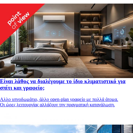
Είναι λάθος να διαλέγουμε το ίδιο κλιματιστικό για
σπίτι και γραφείο;
Aλλο υπνοδωμάτιο, άλλο open-plan γραφείο με πολλά άτομα.
Οι ώρες λειτουργίας αλλάζουν την πραγματική κατανάλωση.