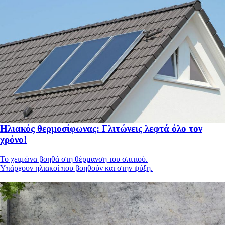
Ηλιακός θερμοσίφωνας: Γλιτώνεις λεφτά όλο τον
χρόνο!
Το χειμώνα βοηθά στη θέρμανση του σπιτιού.
Υπάρχουν ηλιακοί που βοηθούν και στην ψύξη.