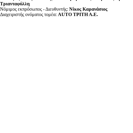
Τριανταφύλλη
Νόμιμος εκπρόσωπος - Διευθυντής:
Νίκος Καρανάσιος
Διαχειριστής ονόματος τομέα:
ΑUTO ΤΡΙΤΗ Α.Ε.