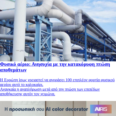
Φυσικό αέριο: Ανησυχία με την κατακόρυφη πτώση
αποθεμάτων
Η Ευρώπη ίσως χρειαστεί να αγοράσει 100 επιπλέον φορτία φυσικού
αερίου αυτό το καλοκαίρι.
Αναγκαία η αναπλήρωση μετά από την πτώση των επιπέδων
αποθήκευσης αυτόν τον χειμώνα.