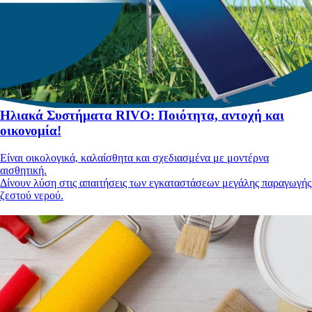
Ηλιακά Συστήματα RIVO: Ποιότητα, αντοχή και
οικονομία!
Είναι οικολογικά, καλαίσθητα και σχεδιασμένα με μοντέρνα
αισθητική.
Δίνουν λύση στις απαιτήσεις των εγκαταστάσεων μεγάλης παραγωγής
ζεστού νερού.