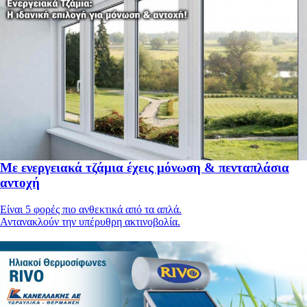
Με ενεργειακά τζάμια έχεις μόνωση & πενταπλάσια
αντοχή
Είναι 5 φορές πιο ανθεκτικά από τα απλά.
Αντανακλούν την υπέρυθρη ακτινοβολία.