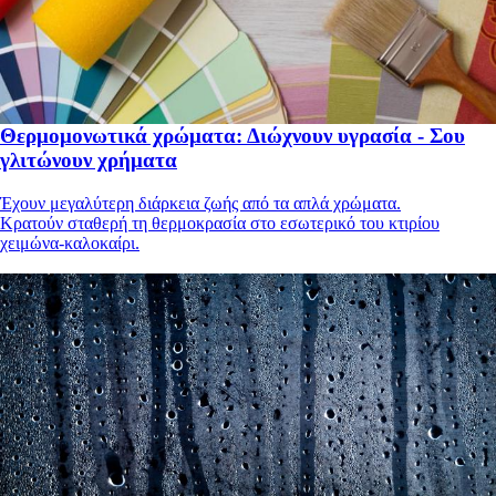
Θερμομονωτικά χρώματα: Διώχνουν υγρασία - Σου
γλιτώνουν χρήματα
Έχουν μεγαλύτερη διάρκεια ζωής από τα απλά χρώματα.
Κρατούν σταθερή τη θερμοκρασία στο εσωτερικό του κτιρίου
χειμώνα-καλοκαίρι.