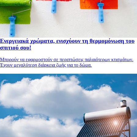
Ενεργειακά χρώματα, ενισχύουν τη θερμομόνωση του
σπιτιού σου!
Μπορούν να εφαρμοστούν σε περιπτώσεις παλαιότερων κτισμάτων.
Έχουν μεγαλύτερη διάρκεια ζωής για το δώμα.