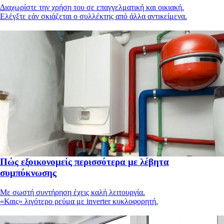
Διαχωρίστε την χρήση του σε επαγγελματική και οικιακή.
Ελέγξτε εάν σκιάζεται ο συλλέκτης από άλλα αντικείμενα.
Πώς εξοικονομείς περισσότερα με λέβητα
συμπύκνωσης
Με σωστή συντήρηση έχεις καλή λειτουργία.
«Καις» λιγότερο ρεύμα με inverter κυκλοφορητή.