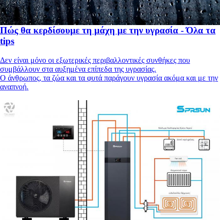
Πώς θα κερδίσουμε τη μάχη με την υγρασία - Όλα τα
tips
Δεν είναι μόνο οι εξωτερικές περιβαλλοντικές συνθήκες που
συμβάλλουν στα αυξημένα επίπεδα της υγρασίας.
Ο άνθρωπος, τα ζώα και τα φυτά παράγουν υγρασία ακόμα και με την
αναπνοή.