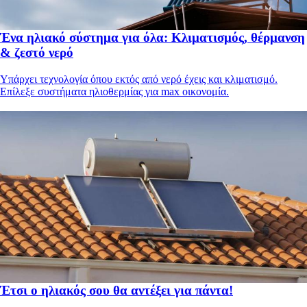
Ένα ηλιακό σύστημα για όλα: Κλιματισμός, θέρμανση
& ζεστό νερό
Υπάρχει τεχνολογία όπου εκτός από νερό έχεις και κλιματισμό.
Επίλεξε συστήματα ηλιοθερμίας για max οικονομία.
Έτσι ο ηλιακός σου θα αντέξει για πάντα!