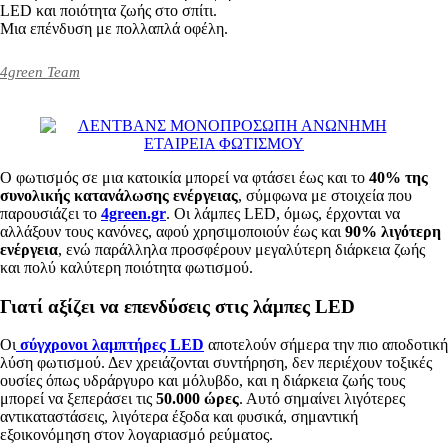
LED και ποιότητα ζωής στο σπίτι.
Μια επένδυση με πολλαπλά οφέλη.
4green Team
Ο φωτισμός σε μια κατοικία μπορεί να φτάσει έως και το
40% της
συνολικής κατανάλωσης ενέργειας
, σύμφωνα με στοιχεία που
παρουσιάζει το
4green.gr
. Οι λάμπες LED, όμως, έρχονται να
αλλάξουν τους κανόνες, αφού χρησιμοποιούν έως και
90% λιγότερη
ενέργεια
, ενώ παράλληλα προσφέρουν μεγαλύτερη διάρκεια ζωής
και πολύ καλύτερη ποιότητα φωτισμού.
Γιατί αξίζει να επενδύσεις στις λάμπες LED
Οι
σύγχρονοι λαμπτήρες LED
αποτελούν σήμερα την πιο αποδοτική
λύση φωτισμού. Δεν χρειάζονται συντήρηση, δεν περιέχουν τοξικές
ουσίες όπως υδράργυρο και μόλυβδο, και η διάρκεια ζωής τους
μπορεί να ξεπεράσει τις
50.000 ώρες
. Αυτό σημαίνει λιγότερες
αντικαταστάσεις, λιγότερα έξοδα και φυσικά, σημαντική
εξοικονόμηση στον λογαριασμό ρεύματος.