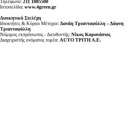
Τηλέφωνο:
211 1085500
Ιστοσελίδα:
www.4green.gr
Διοικητικά Στελέχη
Ιδιοκτήτες & Κύριοι Μέτοχοι:
Δανάη Τριανταφύλλη – Δάφνη
Τριανταφύλλη
Νόμιμος εκπρόσωπος - Διευθυντής:
Νίκος Καρανάσιος
Διαχειριστής ονόματος τομέα:
ΑUTO ΤΡΙΤΗ Α.Ε.