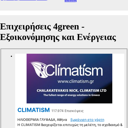
απόδοση