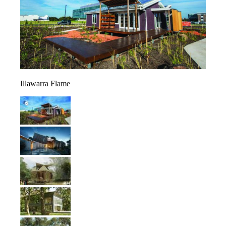
Illawarra Flame