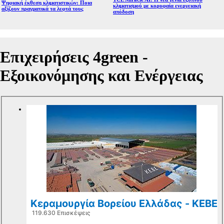
Ψηφιακή έκθεση κλιματιστικών: Ποια
κλιματισμού με κορυφαία ενεργειακή
αξίζουν πραγματικά τα λεφτά τους
απόδοση