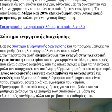
Παρέχει άμεση εικόνα και έλεγχο, δίνοντάς μας τη δυνατότητα για
έξυπνη χρήση των συσκευών στο σπίτι ή στην επιχείρηση. Το
αποτέλεσμα;
Μέχρι και 20% εξοικονόμηση στον λογαριασμό
ρεύματος
, με καλύτερη ενεργειακή διαχείριση.
Για περισσότερες πρακτικές λύσεις στο σπίτι δες εδώ
Σύστημα ενεργητικής διαχείρισης
Βάζεις
σύστημα Ενεργητικής διαχείρισης
και το προγραμματίζεις να
σου ρυθμίζει τη λειτουργία όλων των συσκευών!
Στην περίπτωση αυτή
επεμβαίνουμε πιο ενεργά στην ηλεκτρική
εγκατάσταση του κτιρίου
και συγκεκριμένα σε όλες τις συσκευές
που είναι διασυνδεδεμένες, από τις απλές πρίζες μέχρι τα ηλεκτρικά
ρολά (αν υπάρχουν), την αυτόνομη θέρμανση, ακόμα και το φωτισμό.
Ένας διακομιστής (server) αναλαμβάνει να διαχειριστεί τις
εντολές
που δέχεται από τους διάφορους αισθητήρες που είναι
τοποθετημένοι εσωτερικά και εξωτερικά του κτιρίου.
Προγραμματίζεται από τους χρήστες για να επεμβαίνει και να
ρυθμίζει ανάλογα τη λειτουργία των συσκευών με βάση τις
εξωτερικές συνθήκες, αλλά και με βάση τις επιθυμίες μας.