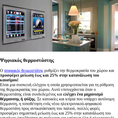
Ψηφιακός θερμοστάστης
Ο
ψηφιακός θερμοστάτης
ρυθμίζει την θερμοκρασία του χώρου και
προσφέρει μείωση έως και 25% στην κατανάλωση του
καυσίμου!
Είναι μια συσκευή ελέγχου η οποία χρησιμοποιείται για τη ρύθμιση
της θερμοκρασίας του χώρου. Αυτό επιτυγχάνεται όταν ο
θερμοστάτης είναι συνδεδεμένος και
ελέγχει ένα μηχανισμό
θέρμανσης ή ψύξης
. Σε κατοικίες και κτίρια που υπάρχει αυτόνομη
θέρμανση, η τοποθέτηση ενός νέου ηλεκτρονικού-ψηφιακού
θερμοστάτη προς αντικατάσταση του παλιού, πολλές φορές
προσφέρει σημαντική μείωση έως και 25% στην κατανάλωση του
καυσίμου (ανεξάρτητα αν πρόκειται για καύσιμη ύλη ή ηλεκτρισμό).