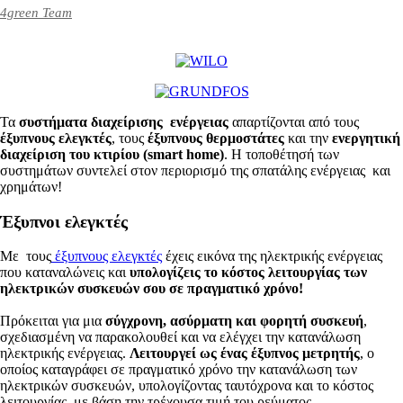
4green Team
Τα
συστήματα διαχείρισης ενέργειας
απαρτίζονται από τους
έξυπνους ελεγκτές
, τους
έξυπνους θερμοστάτες
και την
ενεργητική
διαχείριση του κτιρίου (smart home)
. Η τοποθέτησή των
συστημάτων συντελεί στον περιορισμό της σπατάλης ενέργειας και
χρημάτων!
Έξυπνοι ελεγκτές
Με τους
έξυπνους ελεγκτές
έχεις εικόνα της ηλεκτρικής ενέργειας
που καταναλώνεις και
υπολογίζεις το κόστος λειτουργίας των
ηλεκτρικών συσκευών σου σε πραγματικό χρόνο!
Πρόκειται για μια
σύγχρονη, ασύρματη και φορητή συσκευή
,
σχεδιασμένη να παρακολουθεί και να ελέγχει την κατανάλωση
ηλεκτρικής ενέργειας.
Λειτουργεί ως ένας έξυπνος μετρητής
, ο
οποίος καταγράφει σε πραγματικό χρόνο την κατανάλωση των
ηλεκτρικών συσκευών, υπολογίζοντας ταυτόχρονα και το κόστος
λειτουργίας, με βάση την τρέχουσα τιμή του ρεύματος.