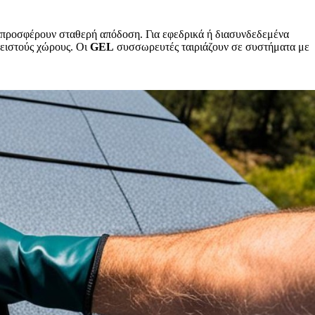
αι προσφέρουν σταθερή απόδοση. Για εφεδρικά ή διασυνδεδεμένα
λειστούς χώρους. Οι
GEL
συσσωρευτές ταιριάζουν σε συστήματα με