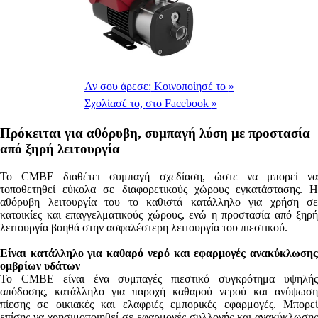
Αν σου άρεσε:
Κοινοποίησέ το
»
Σχολίασέ το,
στο Facebook
»
Πρόκειται για αθόρυβη, συμπαγή λύση με προστασία
από ξηρή λειτουργία
Το CMBE διαθέτει συμπαγή σχεδίαση, ώστε να μπορεί να
τοποθετηθεί εύκολα σε διαφορετικούς χώρους εγκατάστασης. Η
αθόρυβη λειτουργία του το καθιστά κατάλληλο για χρήση σε
κατοικίες και επαγγελματικούς χώρους, ενώ η προστασία από ξηρή
λειτουργία βοηθά στην ασφαλέστερη λειτουργία του πιεστικού.
Είναι κατάλληλο για καθαρό νερό και εφαρμογές ανακύκλωσης
ομβρίων υδάτων
Το CMBE είναι ένα συμπαγές πιεστικό συγκρότημα υψηλής
απόδοσης, κατάλληλο για παροχή καθαρού νερού και ανύψωση
πίεσης σε οικιακές και ελαφριές εμπορικές εφαρμογές. Μπορεί
επίσης να χρησιμοποιηθεί σε εφαρμογές συλλογής και ανακύκλωσης