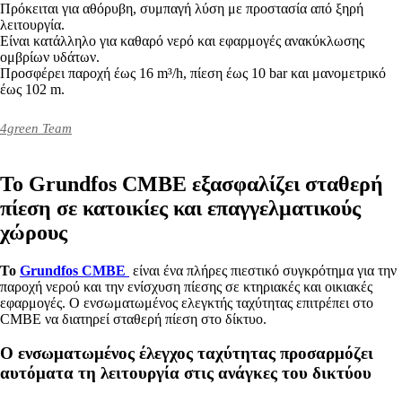
Πρόκειται για αθόρυβη, συμπαγή λύση με προστασία από ξηρή
λειτουργία.
Είναι κατάλληλο για καθαρό νερό και εφαρμογές ανακύκλωσης
ομβρίων υδάτων.
Προσφέρει παροχή έως 16 m³/h, πίεση έως 10 bar και μανομετρικό
έως 102 m.
4green Team
Το Grundfos CMBE εξασφαλίζει σταθερή
πίεση σε κατοικίες και επαγγελματικούς
χώρους
Το
Grundfos CMBE
είναι ένα πλήρες πιεστικό συγκρότημα για την
παροχή νερού και την ενίσχυση πίεσης σε κτηριακές και οικιακές
εφαρμογές. Ο ενσωματωμένος ελεγκτής ταχύτητας επιτρέπει στο
CMBE να διατηρεί σταθερή πίεση στο δίκτυο.
Ο ενσωματωμένος έλεγχος ταχύτητας προσαρμόζει
αυτόματα τη λειτουργία στις ανάγκες του δικτύου