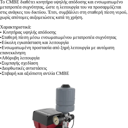
Το CMBE διαθέτει κινητήρα υψηλής απόδοσης και ενσωματωμένο
μετατροπέα συχνότητας, ώστε η λειτουργία του να προσαρμόζεται
στις ανάγκες του δικτύου. Έτσι, συμβάλλει στη σταθερή πίεση νερού,
χωρίς απότομες αυξομειώσεις κατά τη χρήση.
Χαρακτηριστικά:
• Κινητήρας υψηλής απόδοσης
•Σταθερή πίεση μέσω ενσωματωμένου μετατροπέα συχνότητας
•Εύκολη εγκατάσταση και λειτουργία
•Ενσωματωμένη προστασία από ξηρή λειτουργία με αυτόματη
επανεκκίνηση
•Αθόρυβη λειτουργία
•Συμπαγής σχεδίαση
•Διορθωτικές αντιστάσεις
•Στιβαρή και αξιόπιστη αντλία CMBE