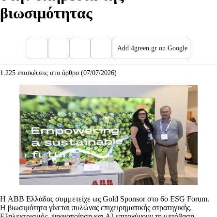
βιωσιμότητας
Add 4green.gr on Google
1.225 επισκέψεις στο άρθρο (07/07/2026)
Η ABB Ελλάδας συμμετείχε ως Gold Sponsor στο 6ο ESG Forum.
Η βιωσιμότητα γίνεται πυλώνας επιχειρηματικής στρατηγικής.
Εξηλεκτρισμός, ψηφιοποίηση και ΑΙ επιταχύνουν τη μετάβαση.