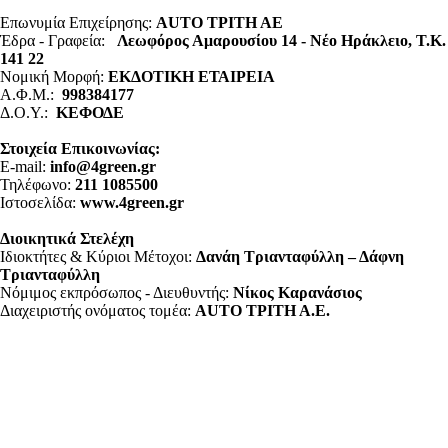
Επωνυμία Επιχείρησης:
AUTO ΤΡΙΤΗ ΑΕ
Έδρα - Γραφεία:
Λεωφόρος Αμαρουσίου 14 - Νέο Ηράκλειο, Τ.Κ.
141 22
Νομική Μορφή:
ΕΚΔΟΤΙΚΗ ΕΤΑΙΡΕΙΑ
Α.Φ.Μ.:
998384177
Δ.Ο.Υ.:
ΚΕΦΟΔΕ
Στοιχεία Επικοινωνίας:
E-mail:
info@4green.gr
Τηλέφωνο:
211 1085500
Ιστοσελίδα:
www.4green.gr
Διοικητικά Στελέχη
Ιδιοκτήτες & Κύριοι Μέτοχοι:
Δανάη Τριανταφύλλη – Δάφνη
Τριανταφύλλη
Νόμιμος εκπρόσωπος - Διευθυντής:
Νίκος Καρανάσιος
Διαχειριστής ονόματος τομέα:
ΑUTO ΤΡΙΤΗ Α.Ε.