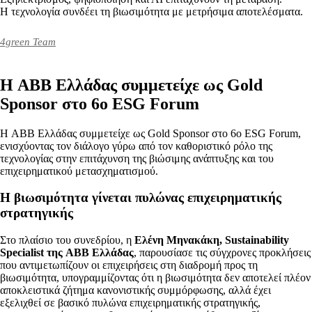
Η τεχνολογία συνδέει τη βιωσιμότητα με μετρήσιμα αποτελέσματα.
4green Team
Η ABB Ελλάδας συμμετείχε ως Gold
Sponsor στο 6ο ESG Forum
Η ABB Ελλάδας συμμετείχε ως Gold Sponsor στο 6ο ESG Forum,
ενισχύοντας τον διάλογο γύρω από τον καθοριστικό ρόλο της
τεχνολογίας στην επιτάχυνση της βιώσιμης ανάπτυξης και του
επιχειρηματικού μετασχηματισμού.
Η βιωσιμότητα γίνεται πυλώνας επιχειρηματικής
στρατηγικής
Στο πλαίσιο του συνεδρίου, η
Ελένη Μηνακάκη, Sustainability
Specialist της ABB Ελλάδας
, παρουσίασε τις σύγχρονες προκλήσεις
που αντιμετωπίζουν οι επιχειρήσεις στη διαδρομή προς τη
βιωσιμότητα, υπογραμμίζοντας ότι η βιωσιμότητα δεν αποτελεί πλέον
αποκλειστικά ζήτημα κανονιστικής συμμόρφωσης, αλλά έχει
εξελιχθεί σε βασικό πυλώνα επιχειρηματικής στρατηγικής,