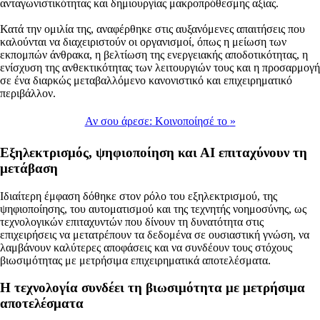
ανταγωνιστικότητας και δημιουργίας μακροπρόθεσμης αξίας.
Κατά την ομιλία της, αναφέρθηκε στις αυξανόμενες απαιτήσεις που
καλούνται να διαχειριστούν οι οργανισμοί, όπως η μείωση των
εκπομπών άνθρακα, η βελτίωση της ενεργειακής αποδοτικότητας, η
ενίσχυση της ανθεκτικότητας των λειτουργιών τους και η προσαρμογή
σε ένα διαρκώς μεταβαλλόμενο κανονιστικό και επιχειρηματικό
περιβάλλον.
Αν σου άρεσε:
Κοινοποίησέ το
»
Εξηλεκτρισμός, ψηφιοποίηση και ΑΙ επιταχύνουν τη
μετάβαση
Ιδιαίτερη έμφαση δόθηκε στον ρόλο του εξηλεκτρισμού, της
ψηφιοποίησης, του αυτοματισμού και της τεχνητής νοημοσύνης, ως
τεχνολογικών επιταχυντών που δίνουν τη δυνατότητα στις
επιχειρήσεις να μετατρέπουν τα δεδομένα σε ουσιαστική γνώση, να
λαμβάνουν καλύτερες αποφάσεις και να συνδέουν τους στόχους
βιωσιμότητας με μετρήσιμα επιχειρηματικά αποτελέσματα.
Η τεχνολογία συνδέει τη βιωσιμότητα με μετρήσιμα
αποτελέσματα