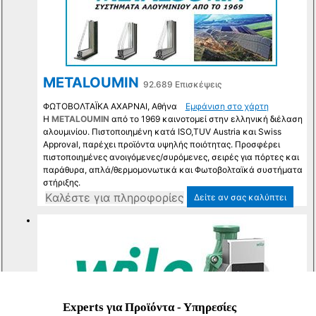
Experts για Προϊόντα - Υπηρεσίες
Mute