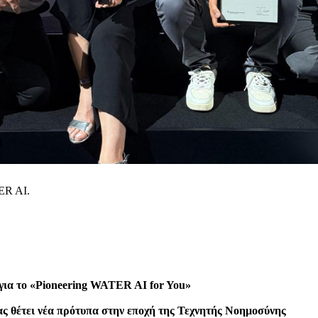
ER AI.
για το «Pioneering WATER AI for You»
ς θέτει νέα πρότυπα στην εποχή της Τεχνητής Νοημοσύνης