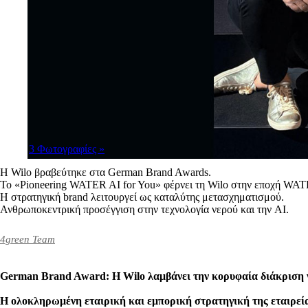
3 Φωτογραφίες
»
Η Wilo βραβεύτηκε στα German Brand Awards.
Το «Pioneering WATER AI for You» φέρνει τη Wilo στην εποχή WAT
Η στρατηγική brand λειτουργεί ως καταλύτης μετασχηματισμού.
Ανθρωποκεντρική προσέγγιση στην τεχνολογία νερού και την AI.
4green Team
German Brand Award: Η Wilo λαμβάνει την κορυφαία διάκριση 
Η ολοκληρωμένη εταιρική και εμπορική στρατηγική της εταιρεία