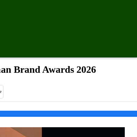
man Brand Awards 2026
e