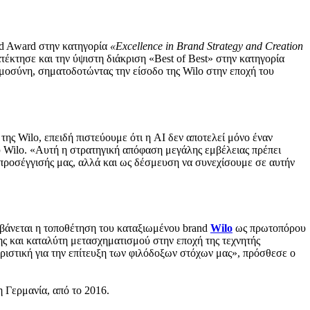
old Award στην κατηγορία
«Excellence in Brand Strategy and Creation
ατέκτησε και την ύψιστη διάκριση «Best of Best» στην κατηγορία
ημοσύνη, σηματοδοτώντας την είσοδο της Wilo στην εποχή του
ης Wilo, επειδή πιστεύουμε ότι η AI δεν αποτελεί μόνο έναν
 Wilo. «Αυτή η στρατηγική απόφαση μεγάλης εμβέλειας πρέπει
 προσέγγισής μας, αλλά και ως δέσμευση να συνεχίσουμε σε αυτήν
αμβάνεται η τοποθέτηση του καταξιωμένου brand
Wilo
ως πρωτοπόρου
σης και καταλύτη μετασχηματισμού στην εποχή της τεχνητής
οριστική για την επίτευξη των φιλόδοξων στόχων μας», πρόσθεσε ο
 Γερμανία, από το 2016.