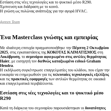
Εστίαση στις νέες τεχνολογίες και το ψυκτικό μέσο R290.
Έμπνευση και διάδραση με το κοινό.
Η γνώση ως πυλώνας ανάπτυξης για την αγορά HVAC.
4green Team
Ένα Masterclass γνώσης και εμπειρίας
Με ιδιαίτερη επιτυχία πραγματοποιήθηκε την
Πέμπτη 2 Οκτωβρίου
2025
, στις εγκαταστάσεις της
ΚΟΚΟΤΑΣ ΚΛΙΜΑΤΙΣΜΟΣ
στη
Λυκόβρυση
, το
σεμινάριο αφιερωμένο στις αντλίες θερμότητας
Haier
, με εισηγητή τον
διεθνώς καταξιωμένο ειδικό Graham
Hendra
.
Η εκδήλωση συγκέντρωσε επαγγελματίες του κλάδου, που είχαν την
ευκαιρία να ενημερωθούν για τις
τελευταίες τεχνολογικές εξελίξεις
και τις
πρακτικές εφαρμογές
των αντλιών θερμότητας σε οικιακά
και επαγγελματικά περιβάλλοντα.
Εστίαση στις νέες τεχνολογίες και το ψυκτικό μέσο
R290
Κατά τη διάρκεια του σεμιναρίου παρουσιάστηκαν οι
δυνατότητες