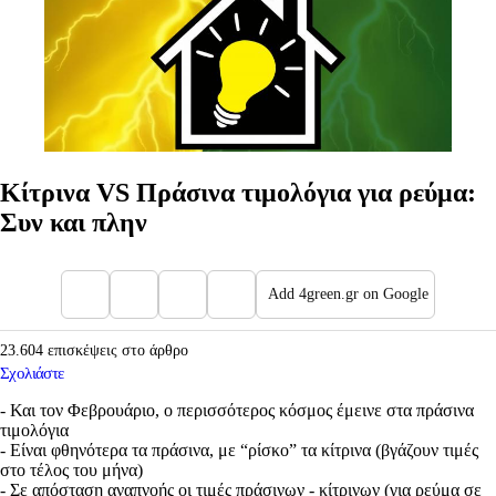
Κίτρινα VS Πράσινα τιμολόγια για ρεύμα:
Συν και πλην
Add 4green.gr on Google
23.604 επισκέψεις στο άρθρο
Σχολιάστε
- Και τον Φεβρουάριο, o περισσότερος κόσμος έμεινε στα πράσινα
τιμολόγια
- Είναι φθηνότερα τα πράσινα, με “ρίσκο” τα κίτρινα (βγάζουν τιμές
στο τέλος του μήνα)
- Σε απόσταση αναπνοής οι τιμές πράσινων - κίτρινων (για ρεύμα σε