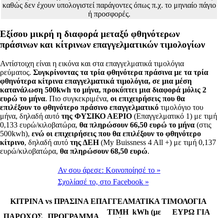
καθώς δεν έχουν υπολογιστεί παράγοντες όπως π.χ. το μηνιαίο πάγιο
ή προσφορές.
Εξίσου μικρή η διαφορά μεταξύ φθηνότερων
πράσινων και κίτρινων επαγγελματικών τιμολογίων
Αντίστοιχη είναι η εικόνα και στα επαγγελματικά τιμολόγια
ρεύματος.
Συγκρίνοντας τα τρία φθηνότερα πράσινα με τα τρία
φθηνότερα κίτρινα επαγγελματικά τιμολόγια, σε μια μέση
κατανάλωση 500kwh το μήνα, προκύπτει μια διαφορά μόλις 2
ευρώ το μήνα
. Πιο συγκεκριμένα,
οι επιχειρήσεις που θα
επιλέξουν το φθηνότερο πράσινο επαγγελματικό
τιμολόγιο του
μήνα, δηλαδή αυτό
της ΦΥΣΙΚΟ ΑΕΡΙΟ
(Επαγγελματικό 1) με τιμή
0,133 ευρώ/κιλοβατώρα,
θα πληρώσουν 66,50 ευρώ το μήνα
(στις
500kwh),
ενώ οι επιχειρήσεις που θα επιλέξουν το φθηνότερο
κίτρινο
, δηλαδή αυτό
της ΔΕΗ
(My Buissness 4 All +) με τιμή 0,137
ευρώ/κιλοβατώρα,
θα πληρώσουν 68,50 ευρώ
.
Αν σου άρεσε:
Κοινοποίησέ το
»
Σχολίασέ το,
στο Facebook
»
ΚΙΤΡΙΝΑ vs ΠΡΑΣΙΝΑ ΕΠΑΓΓΕΛΜΑΤΙΚΑ ΤΙΜΟΛΟΓΙΑ
ΤΙΜΗ kWh (με
ΕΥΡΩ ΓΙΑ
ΠΑΡΟΧΟΣ
ΠΡΟΓΡΑΜΜΑ