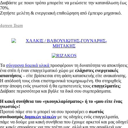
Διαβάστε με ποιον τρόπο μπορείτε να μειώσετε την κατανάλωση έως
70%.
Ζητήστε μελέτη & ενεργειακή επιθεώρηση από έμπειρο μηχανικό.
4green Team
Τα
σύγχρονα δομικά υλικά
προσφέρουν τη δυνατότητα να αποκτήσεις
ένα σπίτι ή έναν επαγγελματικό χώρο με
ελάχιστες ενεργειακές
απαιτήσεις
– είτε βρίσκεσαι στη φάση κατασκευής είτε ανακαίνισης.
Η απόδοσή τους είναι επιστημονικά τεκμηριωμένη. Θα στηριχθείς
στην άποψη ενός γνωστού ή θα εμπιστευτείς τους
επαγγελματίες
;
Διάβασε περισσότερα και βγάλε τα δικά σου συμπεράσματα.
Η κακή συνήθεια του «γκουγκλαρίσματος» ή το «μου είπε ένας
γνωστός»!
Προτού πάμε στο τι μπορεί να σου προσφέρει ο
σωστός
συνδυασμός
δομικών υλικών
με τις οδηγίες ενός επαγγελματία,
πάμε να δούμε μια κακή συνήθεια που έχουμε αρκετοί και μας οδηγεί
σε κακές αποφάσεις για την τσέπη μας, αλλά και την ασφάλειά μας.