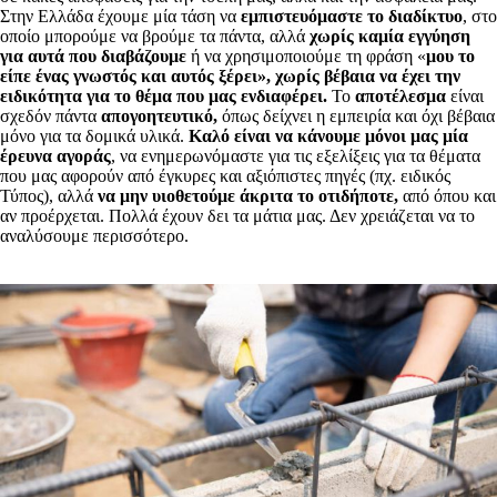
Στην Ελλάδα έχουμε μία τάση να
εμπιστευόμαστε το διαδίκτυο
, στο
οποίο μπορούμε να βρούμε τα πάντα, αλλά
χωρίς καμία εγγύηση
για αυτά που διαβάζουμε
ή να χρησιμοποιούμε τη φράση «
μου το
είπε ένας γνωστός και αυτός ξέρει», χωρίς βέβαια να έχει την
ειδικότητα για το θέμα που μας ενδιαφέρει.
Το
αποτέλεσμα
είναι
σχεδόν πάντα
απογοητευτικό,
όπως δείχνει η εμπειρία και όχι βέβαια
μόνο για τα δομικά υλικά.
Καλό είναι να κάνουμε μόνοι μας μία
έρευνα αγοράς
, να ενημερωνόμαστε για τις εξελίξεις για τα θέματα
που μας αφορούν από έγκυρες και αξιόπιστες πηγές (πχ. ειδικός
Τύπος), αλλά
να μην υιοθετούμε άκριτα το οτιδήποτε,
από όπου και
αν προέρχεται. Πολλά έχουν δει τα μάτια μας. Δεν χρειάζεται να το
αναλύσουμε περισσότερο.