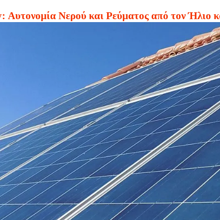
 Αυτονομία Νερού και Ρεύματος από τον Ήλιο κ