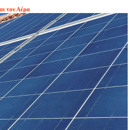
αι τον Αέρα