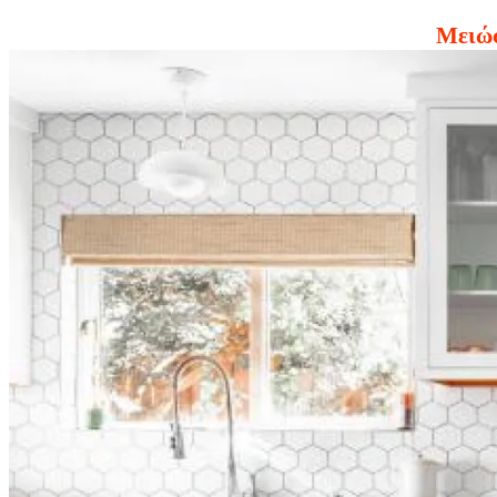
Μειώσ