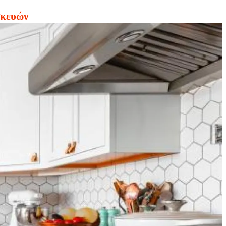
σκευών