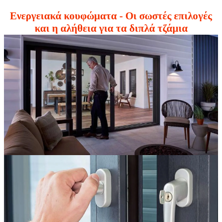
Ενεργειακά κουφώματα - Οι σωστές επιλογές
και η αλήθεια για τα διπλά τζάμια