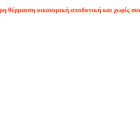
ρη θέρμανση οικονομική αποδοτική και χωρίς συ