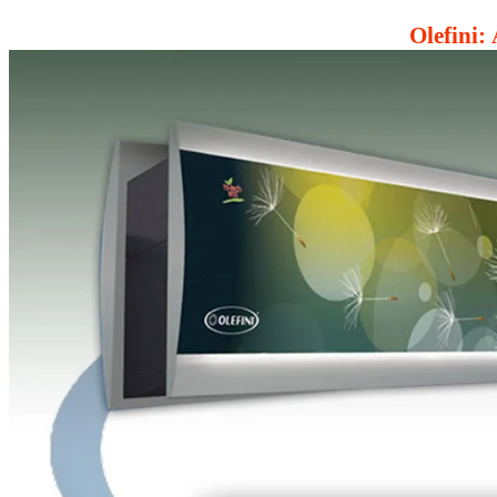
Olefini: