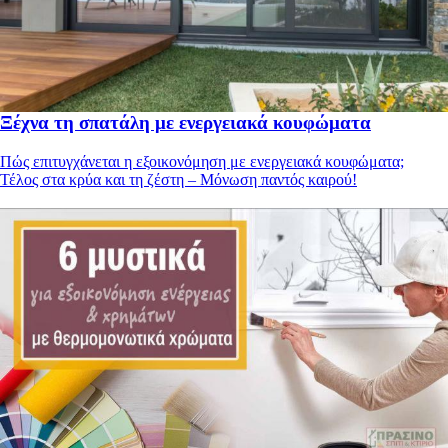
Ξέχνα τη σπατάλη με ενεργειακά κουφώματα
Πώς επιτυγχάνεται η εξοικονόμηση με ενεργειακά κουφώματα;
Τέλος στα κρύα και τη ζέστη – Μόνωση παντός καιρού!