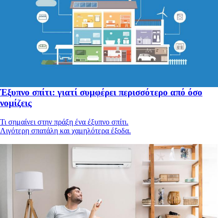
Έξυπνο σπίτι: γιατί συμφέρει περισσότερο από όσο
νομίζεις
Τι σημαίνει στην πράξη ένα έξυπνο σπίτι.
Λιγότερη σπατάλη και χαμηλότερα έξοδα.