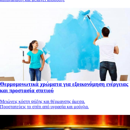
Θερμομονωτικά χρώματα για εξοικονόμηση ενέργειας
και προστασία σπιτιού
Μειώνεις κόστη ψύξης και θέρμανσης άμεσα.
Προστατεύεις το σπίτι από υγρασία και μούχλα.