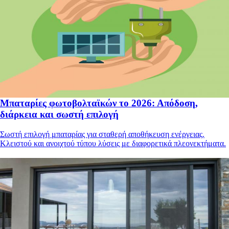
Μπαταρίες φωτοβολταϊκών το 2026: Απόδοση,
διάρκεια και σωστή επιλογή
Σωστή επιλογή μπαταρίας για σταθερή αποθήκευση ενέργειας.
Κλειστού και ανοιχτού τύπου λύσεις με διαφορετικά πλεονεκτήματα.