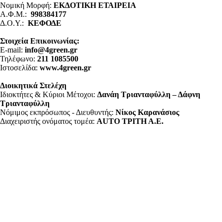
Νομική Μορφή:
ΕΚΔΟΤΙΚΗ ΕΤΑΙΡΕΙΑ
Α.Φ.Μ.:
998384177
Δ.Ο.Υ.:
ΚΕΦΟΔΕ
Στοιχεία Επικοινωνίας:
E-mail:
info@4green.gr
Τηλέφωνο:
211 1085500
Ιστοσελίδα:
www.4green.gr
Διοικητικά Στελέχη
Ιδιοκτήτες & Κύριοι Μέτοχοι:
Δανάη Τριανταφύλλη – Δάφνη
Τριανταφύλλη
Νόμιμος εκπρόσωπος - Διευθυντής:
Νίκος Καρανάσιος
Διαχειριστής ονόματος τομέα:
ΑUTO ΤΡΙΤΗ Α.Ε.