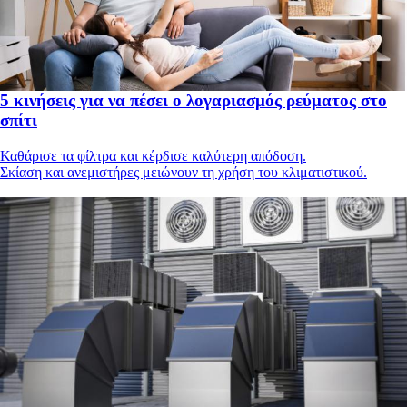
5 κινήσεις για να πέσει ο λογαριασμός ρεύματος στο
σπίτι
Καθάρισε τα φίλτρα και κέρδισε καλύτερη απόδοση.
Σκίαση και ανεμιστήρες μειώνουν τη χρήση του κλιματιστικού.