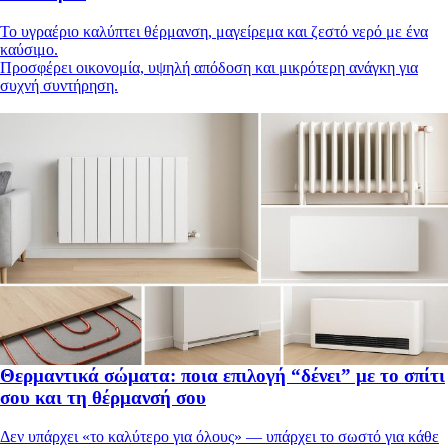
Το υγραέριο καλύπτει θέρμανση, μαγείρεμα και ζεστό νερό με ένα
καύσιμο.
Προσφέρει οικονομία, υψηλή απόδοση και μικρότερη ανάγκη για
συχνή συντήρηση.
Θερμαντικά σώματα: ποια επιλογή “δένει” με το σπίτι
σου και τη θέρμανσή σου
Δεν υπάρχει «το καλύτερο για όλους» — υπάρχει το σωστό για κάθε