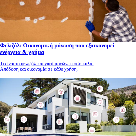
Φελιζόλ: Οικονομική μόνωση που εξοικονομεί
ενέργεια & χρήμα
Τι είναι το φελιζόλ και γιατί μονώνει τόσο καλά.
Απόδοση και οικονομία σε κάθε χρήση.