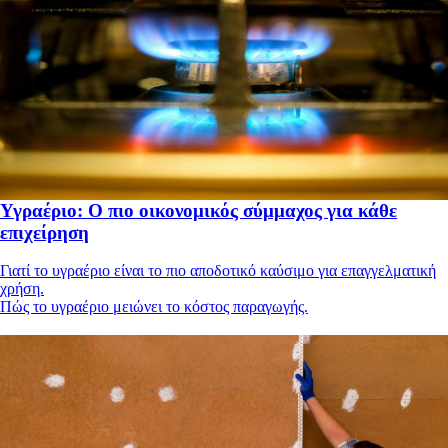
Υγραέριο: Ο πιο οικονομικός σύμμαχος για κάθε
επιχείρηση
Γιατί το υγραέριο είναι το πιο αποδοτικό καύσιμο για επαγγελματική
χρήση.
Πώς το υγραέριο μειώνει το κόστος παραγωγής.