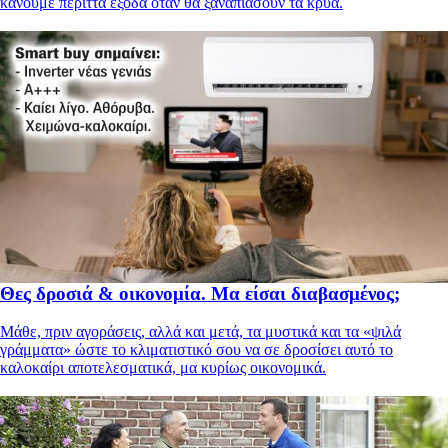
κάνουμε περιττά έξοδα όταν θα ξαναπιάσουν τα κρύα.
Θες δροσιά & οικονομία. Μα είσαι διαβασμένος;
Μάθε, πριν αγοράσεις, αλλά και μετά, τα μυστικά και τα «ψιλά
γράμματα» ώστε το κλιματιστικό σου να σε δροσίσει αυτό το
καλοκαίρι αποτελεσματικά, μα κυρίως οικονομικά.