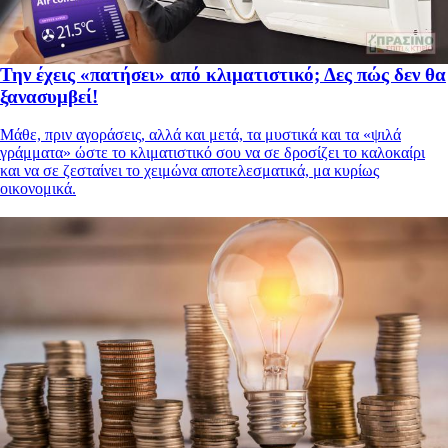
Την έχεις «πατήσει» από κλιματιστικό; Δες πώς δεν θα
ξανασυμβεί!
Μάθε, πριν αγοράσεις, αλλά και μετά, τα μυστικά και τα «ψιλά
γράμματα» ώστε το κλιματιστικό σου να σε δροσίζει το καλοκαίρι
και να σε ζεσταίνει το χειμώνα αποτελεσματικά, μα κυρίως
οικονομικά.