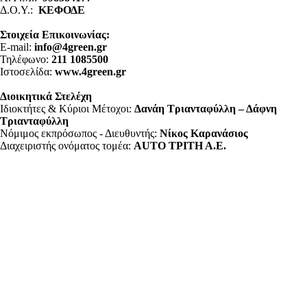
Δ.Ο.Υ.:
ΚΕΦΟΔΕ
Στοιχεία Επικοινωνίας:
E-mail:
info@4green.gr
Τηλέφωνο:
211 1085500
Ιστοσελίδα:
www.4green.gr
Διοικητικά Στελέχη
Ιδιοκτήτες & Κύριοι Μέτοχοι:
Δανάη Τριανταφύλλη – Δάφνη
Τριανταφύλλη
Νόμιμος εκπρόσωπος - Διευθυντής:
Νίκος Καρανάσιος
Διαχειριστής ονόματος τομέα:
ΑUTO ΤΡΙΤΗ Α.Ε.