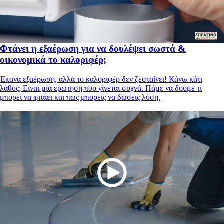
Φτάνει η εξαέρωση για να δουλέψει σωστά &
οικονομικά το καλοριφέρ;
Έκανα εξαέρωση, αλλά το καλοριφέρ δεν ζεσταίνει! Κάνω κάτι
λάθος; Είναι μία ερώτηση που γίνεται συχνά. Πάμε να δούμε τι
μπορεί να φταίει και πως μπορείς να δώσεις λύση.