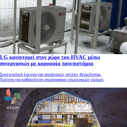
LG καινοτομεί στον χώρο του HVAC μέσω
συνεργασιών με κορυφαία πανεπιστήμια
Συνεργατική έρευνα για αποδοτικές αντλίες θερμότητας.
Έρευνα για καθαρότερη ατμόσφαιρα εσωτερικών χώρων.