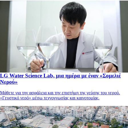
LG Water Science Lab, μια ημέρα με έναν «Σομελιέ
Νερού»
Μάθετε για την ασφάλεια και την επιστήμη της γεύσης του νερού.
«Γευστικό νερό» μέσω τεχνογνωσίας και καινοτομίας.