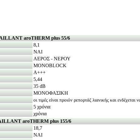
AILLANT aroTHERM plus 55/6
8,1
ΝΑΙ
ΑΕΡΟΣ - ΝΕΡΟΥ
MONOBLOCK
A+++
5,44
35 dB
ΜΟΝΟΦΑΣΙΚΗ
οι τιμές είναι προιόν ρεπορτάζ λιανικής και ενδέχεται 
5 χρόνια
χρόνια
ILLANT aroTHERM plus 155/6
18,7
ΝΑΙ