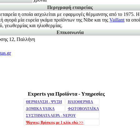
Περιγραφή εταιρείας
ή εταιρεία η οποία ασχολείται με εφαρμογές θέρμανσης από το 1975. 
κή αγορά μία ευρεία γκάμα προϊόντων της Nibe και της
Vaillant
τα οποί
ύ, γεωθερμίας και ηλιοθερμίας.
Επικοινωνία
σης 12, Παλλήνη
as.gr
Experts για Προϊόντα - Υπηρεσίες
ΘΕΡΜΑΝΣΗ - ΨΥΞΗ
ΗΛΙΟΘΕΡΜΙΑ
ΔΟΜΙΚΑ ΥΛΙΚΑ
ΦΩΤΟΒΟΛΤΑΪΚΑ
ΣΥΣΤΗΜΑΤΑ ΑΕΡΑ - ΝΕΡΟΥ
Ψάχνεις; Βρίσκεις με 1 κλίκ
εδώ >>