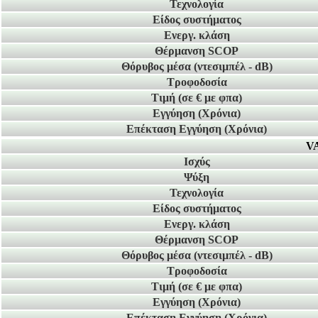
Τεχνολογία
Είδος συστήματος
Ενεργ. κλάση
Θέρμανση SCOP
Θόρυβος μέσα
(ντεσιμπέλ - dB)
Τροφοδοσία
Τιμή
(σε € με φπα)
Εγγύηση
(Χρόνια)
Επέκταση Εγγύηση
(Χρόνια)
VA
Ισχύς
Ψύξη
Τεχνολογία
Είδος συστήματος
Ενεργ. κλάση
Θέρμανση SCOP
Θόρυβος μέσα
(ντεσιμπέλ - dB)
Τροφοδοσία
Τιμή
(σε € με φπα)
Εγγύηση
(Χρόνια)
Επέκταση Εγγύηση
(Χρόνια)