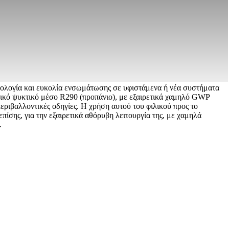
νολογία και ευκολία ενσωμάτωσης σε υφιστάμενα ή νέα συστήματα
ικό ψυκτικό μέσο R290 (προπάνιο), με εξαιρετικά χαμηλό GWP
ριβαλλοντικές οδηγίες. Η χρήση αυτού του φιλικού προς το
πίσης, για την εξαιρετικά αθόρυβη λειτουργία της, με χαμηλά
.