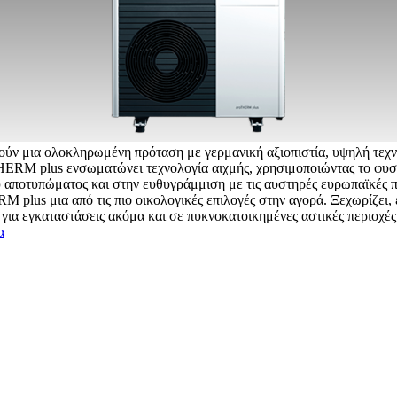
ύν μια ολοκληρωμένη πρόταση με γερμανική αξιοπιστία, υψηλή τεχ
HERM plus ενσωματώνει τεχνολογία αιχμής, χρησιμοποιώντας το φυσ
 αποτυπώματος και στην ευθυγράμμιση με τις αυστηρές ευρωπαϊκές πε
plus μια από τις πιο οικολογικές επιλογές στην αγορά. Ξεχωρίζει, ε
για εγκαταστάσεις ακόμα και σε πυκνοκατοικημένες αστικές περιοχές
α