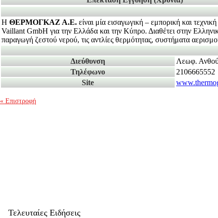
H
ΘΕΡΜΟΓΚΑΖ Α.Ε.
είναι μία εισαγωγική – εμπορική και τεχνικ
Vaillant GmbH για την Ελλάδα και την Κύπρο. Διαθέτει στην Ελληνι
παραγωγή ζεστού νερού, τις αντλίες θερμότητας, συστήματα αερισμο
Διεύθυνση
Λεωφ. Ανθού
Τηλέφωνο
2106665552
Site
www.thermog
« Επιστροφή
Mute
Τελευταίες Ειδήσεις