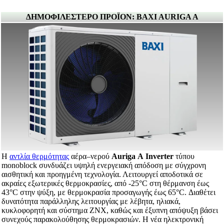
ΔΗΜΟΦΙΛΕΣΤΕΡΟ ΠΡΟΪΟΝ: BAXI AURIGA A
Η
αντλία θερμότητας
αέρα–νερού
Auriga
A
Inverter
τύπου
monoblock συνδυάζει υψηλή ενεργειακή απόδοση με σύγχρονη
αισθητική και προηγμένη τεχνολογία. Λειτουργεί αποδοτικά σε
ακραίες εξωτερικές θερμοκρασίες, από -25°C στη θέρμανση έως
43°C στην ψύξη, με θερμοκρασία προσαγωγής έως 65°C. Διαθέτει
δυνατότητα παράλληλης λειτουργίας με λέβητα, ηλιακά,
κυκλοφορητή και σύστημα ΖΝΧ, καθώς και έξυπνη απόψυξη βάσει
συνεχούς παρακολούθησης θερμοκρασιών. Η νέα ηλεκτρονική