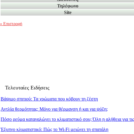
Τηλέφωνο
Site
« Επιστροφή
Τελευταίες Ειδήσεις
Βάψιμο σπιτιού: Τα χρώματα που κόβουν τη ζέστη
Αντλία θερμότητας: Μόνο για θέρμανση ή και για ψύξη;
Πόσο ρεύμα καταναλώνει το κλιματιστικό σου; Όλη η αλήθεια για τις
Έξυπνο κλιματιστικό: Πώς το Wi-Fi μειώνει τη σπατάλη