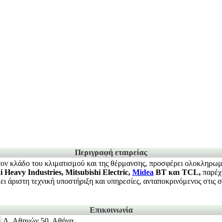
Περιγραφή εταιρείας
στον κλάδο του κλιματισμού και της θέρμανσης, προσφέρει ολοκληρωμέ
i Heavy Industries, Mitsubishi Electric,
Midea
BT και TCL,
παρέχ
 άριστη τεχνική υποστήριξη και υπηρεσίες, ανταποκρινόμενος στις σύ
Επικοινωνία
Λ. Αθηνών 50, Αθήνα