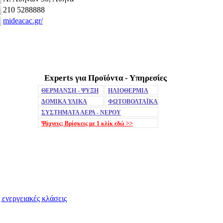
210 5288888
mideacac.gr/
Experts για Προϊόντα - Υπηρεσίες
ΘΕΡΜΑΝΣΗ - ΨΥΞΗ
ΗΛΙΟΘΕΡΜΙΑ
ΔΟΜΙΚΑ ΥΛΙΚΑ
ΦΩΤΟΒΟΛΤΑΪΚΑ
ΣΥΣΤΗΜΑΤΑ ΑΕΡΑ - ΝΕΡΟΥ
Ψάχνεις; Βρίσκεις με 1 κλίκ
εδώ >>
 ενεργειακές κλάσεις