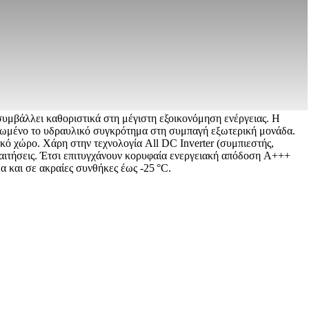
 συμβάλλει καθοριστικά στη μέγιστη εξοικονόμηση ενέργειας. Η
τωμένο το υδραυλικό συγκρότημα στη συμπαγή εξωτερική μονάδα.
ό χώρο. Χάρη στην τεχνολογία All DC Inverter (συμπιεστής,
παιτήσεις. Έτσι επιτυγχάνουν κορυφαία ενεργειακή απόδοση A+++
α και σε ακραίες συνθήκες έως -25 °C.